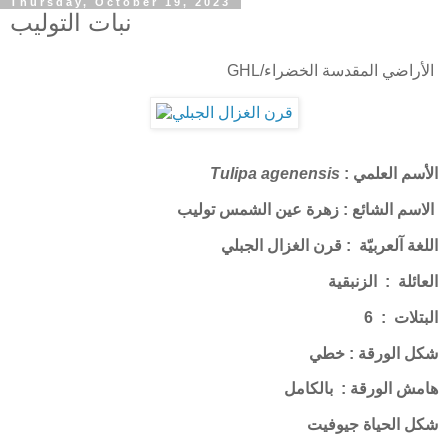
Thursday, October 19, 2023
نبات التوليب
الأراضي المقدسة الخضراء/GHL
الأسم العلمي :
Tulipa agenensis
الاسم الشائع : زهرة عين الشمس توليب
اللغة آلعربيّة : قرن الغزال الجبلي
العائلة : الزنبقية
البتلات : 6
شكل الورقة : خطي
هامش الورقة : بالكامل
شكل الحياة جيوفيت