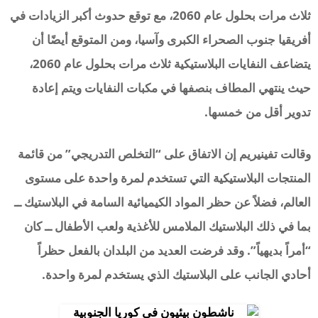
ثلاث مرات بحلول عام 2060، مع توقع حدوث أكبر الزيادات في
أفريقيا جنوب الصحراء الكبرى وآسيا، ومن المتوقع أيضًا أن
يتضاعف النفايات البلاستيكية ثلاث مرات بحلول عام 2060،
حيث ينتهي المطاف بنصفها في مكبات النفايات ويتم إعادة
تدوير أقل من خمسها.
وقالت تفينيريم إن الاتفاق على “التخلص التدريجي” من قائمة
المنتجات البلاستيكية التي تستخدم لمرة واحدة على مستوى
العالم، فضلاً عن حظر المواد الكيميائية السامة في البلاستيك ــ
بما في ذلك البلاستيك الملامس للأغذية ولعب الأطفال ــ كان
“أمراً بديهياً”. وقد فرضت العديد من البلدان بالفعل حظراً
أحادي الجانب على البلاستيك الذي يستخدم لمرة واحدة.