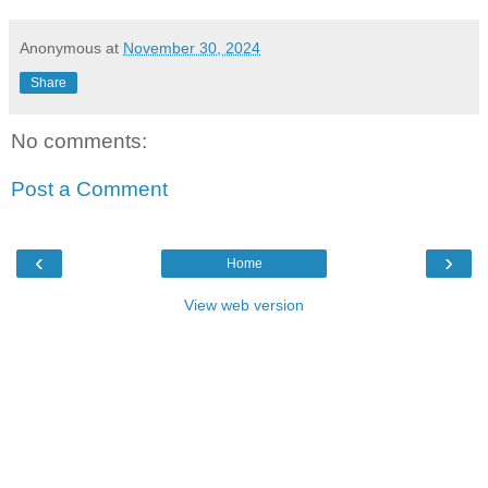
Anonymous
at
November 30, 2024
Share
No comments:
Post a Comment
‹
›
Home
View web version