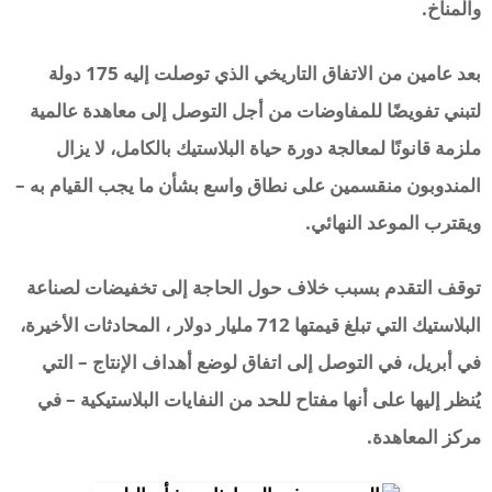
والمناخ.
بعد عامين من الاتفاق التاريخي الذي توصلت إليه 175 دولة
لتبني تفويضًا للمفاوضات من أجل التوصل إلى معاهدة عالمية
ملزمة قانونًا لمعالجة دورة حياة البلاستيك بالكامل، لا يزال
المندوبون منقسمين على نطاق واسع بشأن ما يجب القيام به –
ويقترب الموعد النهائي.
توقف التقدم بسبب خلاف حول الحاجة إلى تخفيضات لصناعة
البلاستيك التي تبلغ قيمتها 712 مليار دولار ، المحادثات الأخيرة،
في أبريل، في التوصل إلى اتفاق لوضع أهداف الإنتاج – التي
يُنظر إليها على أنها مفتاح للحد من النفايات البلاستيكية – في
مركز المعاهدة.