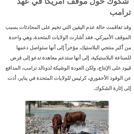
شكوك حول موقف أمريكا في عهد
ترامب
وقد تفاقمت حالة عدم اليقين التي تخيم على المحادثات بسبب
الموقف الأميركي، فقد أشارت الولايات المتحدة، وهي واحدة
من أكبر منتجي البلاستيك، مؤخراً إلى أنها ستواصل دعمها
للصناعة البلاستيكية، إلى أنها ستدعم معاهدة تدعو إلى فرض
قيود على الإنتاج، ولكن العودة الوشيكة لدونالد ترامب، المدافع
عن الوقود الأحفوري، كرئيس للولايات المتحدة في يناير، أدت
إلى إثارة الشكوك.