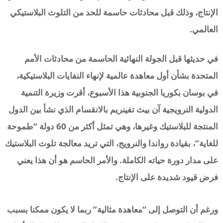
الإنتاج، وذلك قبل محادثات حاسمة للحد من التلوث البلاستيكي
العالمي.
في حديثها قبل الجولة النهائية الحاسمة من محادثات الأمم
المتحدة بشأن أول معاهدة عالمية لإنهاء النفايات البلاستيكية،
في بوسان بكوريا الجنوبية هذا الأسبوع، أقرت وزيرة التنمية
الدولية النرويجية آن بيث تفينريم بالانقسام الذي نشأ بين الدول
المنتجة للبلاستيك وغيرها، وهي تمثل أكثر من 60 دولة “طموحة
للغاية”، بقيادة رواندا والنرويج، التي تريد معالجة تلوث البلاستيك
على مدار دورة حياته الكاملة. والأمر الحاسم هو أن هذا يعني
فرض قيود شديدة على الإنتاج.
ورغم أن التوصل إلى “معاهدة مثالية” ربما لا يكون ممكنا بسبب