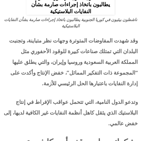
ناشطون بيئيون في كوريا الجنوبية يطالبون باتخاذ إجراءات صارمة بشأن النفايات
البلاستيكية
وقد شهدت المفاوضات المتوترة وجهات نظر متباينة، وتجنبت
البلدان التي تمتلك صناعات كبيرة للوقود الأحفوري مثل
المملكة العربية السعودية وروسيا وإيران، والتي يطلق عليها
“المجموعة ذات التفكير المماثل”، خفض الإنتاج وأكدت على
إدارة النفايات باعتبارها الحل الرئيسي للأزمة.
وتدعو الدول النامية، التي تتحمل عواقب الإفراط في إنتاج
البلاستيك الذي يثقل كاهل أنظمة النفايات غير الكافية لديها، إلى
خفض عالمي.