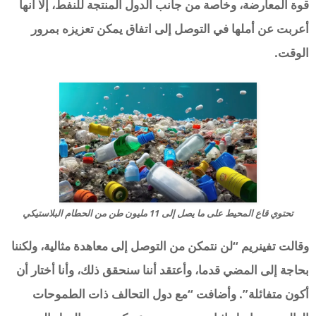
قوة المعارضة، وخاصة من جانب الدول المنتجة للنفط، إلا أنها
أعربت عن أملها في التوصل إلى اتفاق يمكن تعزيزه بمرور
الوقت.
تحتوي قاع المحيط على ما يصل إلى 11 مليون طن من الحطام البلاستيكي
وقالت تفينريم “لن نتمكن من التوصل إلى معاهدة مثالية، ولكننا
بحاجة إلى المضي قدما، وأعتقد أننا سنحقق ذلك، وأنا أختار أن
أكون متفائلة”. وأضافت “مع دول التحالف ذات الطموحات