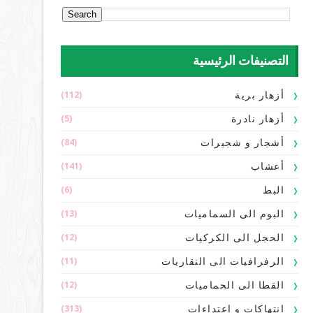
التصنيفات الرئيسية
(112)
أزهار برية
(5)
أزهار نادرة
(84)
أشجار و شجيرات
(141)
أعشاب
(6)
البط
(13)
البوم الى السماميات
(12)
الحجل الى الكركيات
(11)
الرفرافيات الى النقاريات
(12)
القطا الى الحماميات
(313)
انتهاكات و اعتداءات