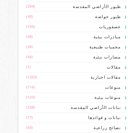
(294)
طيور الأراضي المقدسة
(40)
طيور خواضة
(150)
عصفوريات
(40)
مبادرات بيئية
(26)
محميات طبيعية
(56)
مسارات بيئية
(1)
مقالات
(1253)
مقالات اخبارية
(116)
منوعات
(123)
منوعات بيئية
(338)
نباتات الأراضي المقدسة
(17)
نباتات و فوائدها
(50)
نصائح زراعية