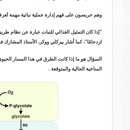
وهم حريصون على فهم إدارة عملية نباتية مهمة تُع
“إذا كان التمثيل الغذائي للنبات عبارة عن نظام طر
ازدحامًا”، كما أشار بيركلي ووكر، الأستاذ المشارك في
السؤال هو ما إذا كانت الطرق في هذا المسار الحيو
المناخية الحالية والمتوقعة .