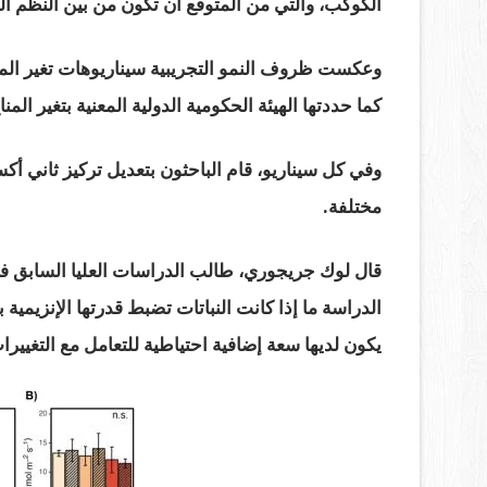
الكوكب، والتي من المتوقع أن تكون من بين النظم البيئ
وعكست ظروف النمو التجريبية سيناريوهات تغير المنا
كما حددتها الهيئة الحكومية الدولية المعنية بتغير المنا
وفي كل سيناريو، قام الباحثون بتعديل تركيز ثاني أ
مختلفة.
قال لوك جريجوري، طالب الدراسات العليا السابق ف
الدراسة ما إذا كانت النباتات تضبط قدرتها الإنزيمي
يكون لديها سعة إضافية احتياطية للتعامل مع التغييرا