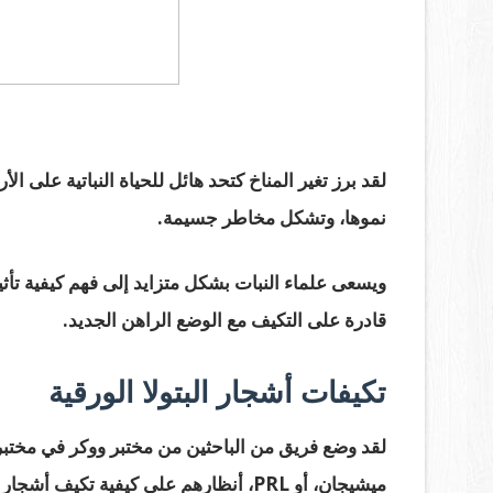
لقد برز تغير المناخ كتحد هائل للحياة النباتية على الأ
نموها، وتشكل مخاطر جسيمة.
ويسعى علماء النبات بشكل متزايد إلى فهم كيفية تأثير 
قادرة على التكيف مع الوضع الراهن الجديد.
تكيفات أشجار البتولا الورقية
لقد وضع فريق من الباحثين من مختبر ووكر في مختبر أب
ميشيجان، أو PRL، أنظارهم على كيفية تكيف أشجار البتولا الورقية مع البيئات المتغيرة.