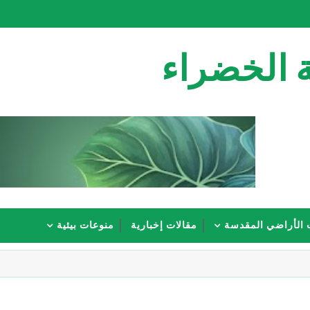
 الخضراء
 الأراضي المقدسة
مقالات إخبارية
منوعات بيئية