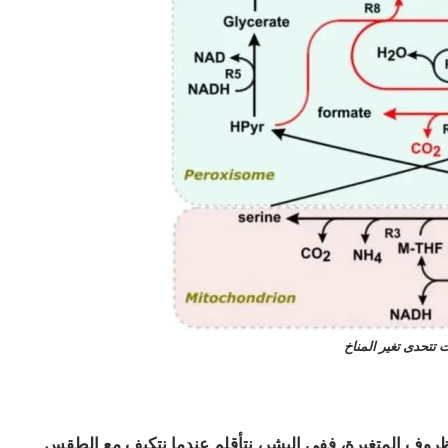
ات تتحدى تغير المناخ
لظروف المتغيرة، ففي البشر، نتأقلم عندما نتكيف مع الطقس