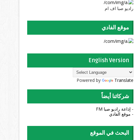
راديو صبا اف ام
موقع الفادي
English Version
Powered by
Translate
شركائنا أيضاً
- إذاعة راديو صبا FM
- موقع الفادي
البحث في الموقع