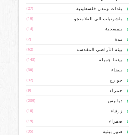
(27)
بلدات ومدن فلسطينية
(19)
بلشونيات الى الفلامنجو
(14)
بنفسجية
(2)
بنية
(62)
بيئة الأراضي المقدسة
(143)
بيئتنا جميلة
(30)
بيضاء
(32)
جوارح
(9)
حمراء
(239)
دبابيس
(10)
زرقاء
(19)
صفراء
(35)
صور بيئية