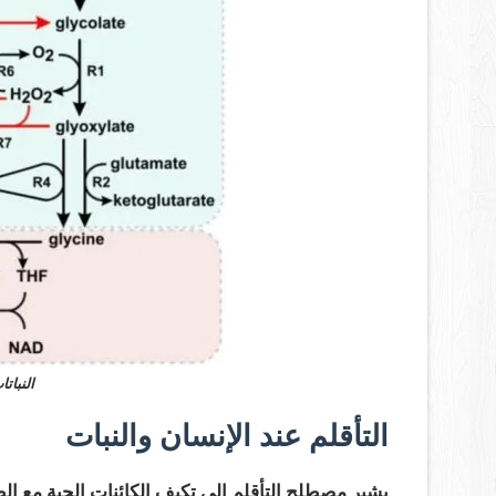
النبات
التأقلم عند الإنسان والنبات
يشير مصطلح التأقلم إلى تكيف الكائنات الحية مع ا