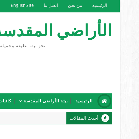
الرئيسية
من نحن
اتصل بنا
English Site
الأراضي المقدسة
نحو بيئة نظيفة وجميلة
الرئيسية
بيئة الأراضي المقدسة
كائنات
أحدث المقالات