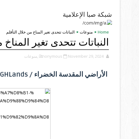
شبكة صبا الإعلامية
Home
منوعات
النباتات تتحدى تغير المناخ من خلال التأقلم
النباتات تتحدى تغير المناخ 
November 29, 2024
Anonymous
,منوعات
الأراضي المقدسة الخضراء / GHLands