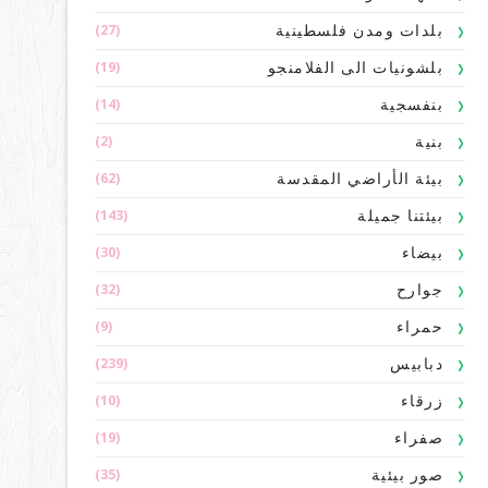
(27)
بلدات ومدن فلسطينية
(19)
بلشونيات الى الفلامنجو
(14)
بنفسجية
(2)
بنية
(62)
بيئة الأراضي المقدسة
(143)
بيئتنا جميلة
(30)
بيضاء
(32)
جوارح
(9)
حمراء
(239)
دبابيس
(10)
زرقاء
(19)
صفراء
(35)
صور بيئية