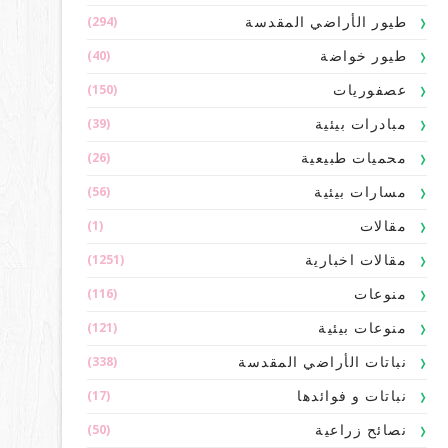
(294)
طيور الأراضي المقدسة
(40)
طيور خواضة
(150)
عصفوريات
(39)
مبادرات بيئية
(26)
محميات طبيعية
(56)
مسارات بيئية
(1)
مقالات
(1251)
مقالات اخبارية
(116)
منوعات
(121)
منوعات بيئية
(338)
نباتات الأراضي المقدسة
(17)
نباتات و فوائدها
(50)
نصائح زراعية