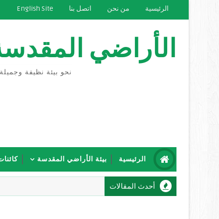
الرئيسية
من نحن
اتصل بنا
English Site
الأراضي المقدسة
نحو بيئة نظيفة وجميلة
الرئيسية
بيئة الأراضي المقدسة
كائنات
أحدث المقالات