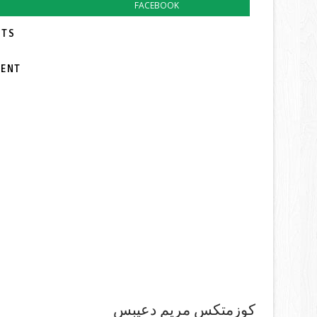
FACEBOOK
TS:
MENT
كوزمتكس مريم دعيبس