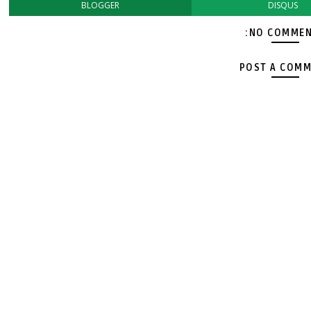
BLOGGER
DISQUS
NO COMMEN
POST A COM