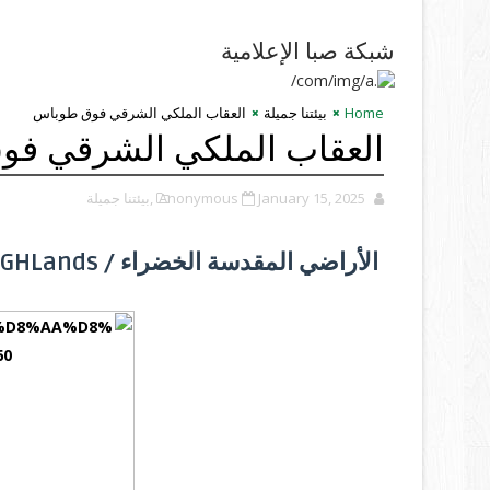
شبكة صبا الإعلامية
Home
بيئتنا جميلة
العقاب الملكي الشرقي فوق طوباس
العقاب الملكي الشرقي ف
January 15, 2025
Anonymous
,بيئتنا جميلة
الأراضي المقدسة الخضراء / GHLands