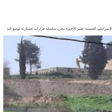
GHLa لم تكن أوامر الاحتلال الإسرائيلي الخمسة عشر الأخيرة مجرد سلسلة قرارات عسكرية لوضع اليد