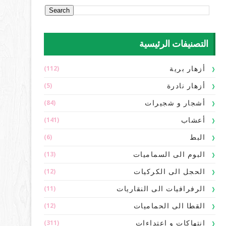
التصنيفات الرئيسية
(112)
أزهار برية
(5)
أزهار نادرة
(84)
أشجار و شجيرات
(141)
أعشاب
(6)
البط
(13)
البوم الى السماميات
(12)
الحجل الى الكركيات
(11)
الرفرافيات الى النقاريات
(12)
القطا الى الحماميات
(311)
انتهاكات و اعتداءات