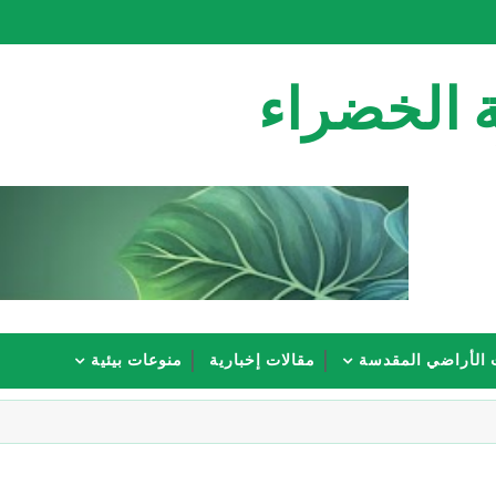
 الخضراء
 الأراضي المقدسة
مقالات إخبارية
منوعات بيئية