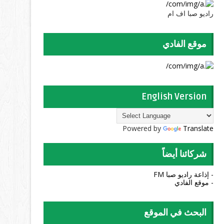
راديو صبا اف ام
موقع الفادي
English Version
Powered by
Translate
شركائنا أيضاً
- إذاعة راديو صبا FM
- موقع الفادي
البحث في الموقع