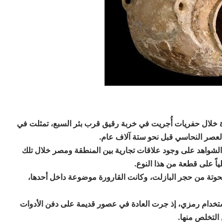
رة خلال حفريات أُجريت في خربة رقيق قرب بئر السبع، تمثلت في
لعصر النحاسي قبل نحو ستة آلاف عام.
الشواهد على وجود علاقات تجارية بين المنطقة ومصر خلال تلك
حلياً على قطعة من هذا النوع.
نحوتة من حجر البازلت، وكانت القارورة موضوعة داخل أحدها،
خدام رمزي، إذ جرت العادة في عصور قديمة على دفن الأدوات
ن التخلص منها.