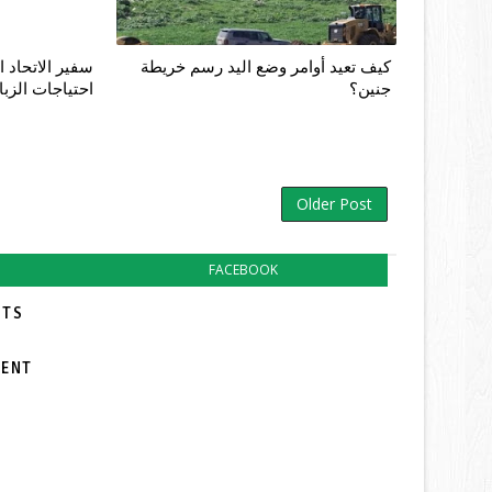
كيف تعيد أوامر وضع اليد رسم خريطة
سفير الاتحاد ا
جنين؟
احتياجات الزبا
Older Post
FACEBOOK
TS:
MENT