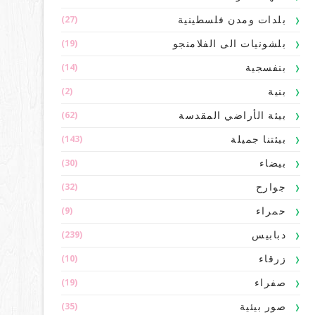
(27)
بلدات ومدن فلسطينية
(19)
بلشونيات الى الفلامنجو
(14)
بنفسجية
(2)
بنية
(62)
بيئة الأراضي المقدسة
(143)
بيئتنا جميلة
(30)
بيضاء
(32)
جوارح
(9)
حمراء
(239)
دبابيس
(10)
زرقاء
(19)
صفراء
(35)
صور بيئية