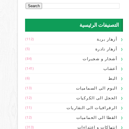
التصنيفات الرئيسية
(112)
أزهار برية
(5)
أزهار نادرة
(84)
أشجار و شجيرات
(141)
أعشاب
(6)
البط
(13)
البوم الى السماميات
(12)
الحجل الى الكركيات
(11)
الرفرافيات الى النقاريات
(12)
القطا الى الحماميات
(313)
انتهاكات و اعتداءات