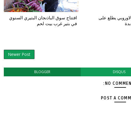
لاوروبي يطلع على
افتتاح سوق الباذنجان البتيري السنوي
بدة
في بتير غرب بيت لحم
Newer Post
BLOGGER
DISQUS
NO COMMEN
POST A COM