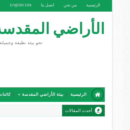
الرئيسية
من نحن
اتصل بنا
English Site
الأراضي المقدسة
نحو بيئة نظيفة وجميلة
الرئيسية
بيئة الأراضي المقدسة
كائنات
أحدث المقالات