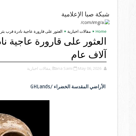
شبكة صبا الإعلامية
Home
مقالات اخبارية
العثور على قارورة عاجية نادرة قرب بئر السبع ت
آلاف عام
May 06, 2026
Rana Sami
,مقالات اخبارية
الأراضي المقدسة الخضراء /GHLands