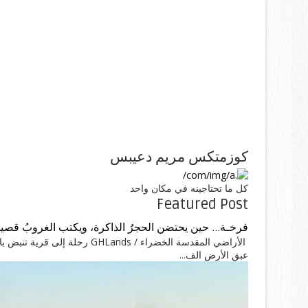
كوزمتكس مريم دعيبس
كل ما تحتاجينه في مكان واحد
Featured Post
فرخـة... حين يحتضن الحجرُ الذاكرة، ويكتب الغروبُ قصيد
الأراضي المقدسة الخضراء / ands
عبق الأرض الف...