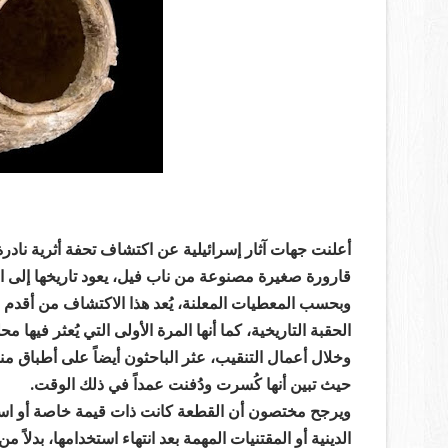
أعلنت جهات آثار إسرائيلية عن اكتشاف تحفة أثرية ناد
قارورة صغيرة مصنوعة من ناب فيل، يعود تاريخها إلى ا
وبحسب المعطيات المعلنة، يُعد هذا الاكتشاف من أقدم 
الحقبة التاريخية، كما أنها المرة الأولى التي يُعثر فيها م
وخلال أعمال التنقيب، عثر الباحثون أيضاً على أطباق م
حيث تبين أنها كُسرت ودُفنت عمداً في ذلك الوقت.
ويرجح مختصون أن القطعة كانت ذات قيمة خاصة أو است
الدينية أو المقتنيات المهمة بعد انتهاء استخدامها، بدلاً م