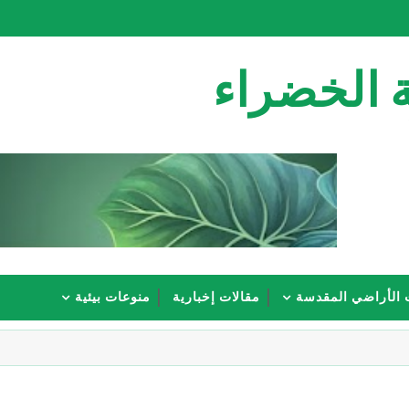
 الخضراء
 الأراضي المقدسة
مقالات إخبارية
منوعات بيئية