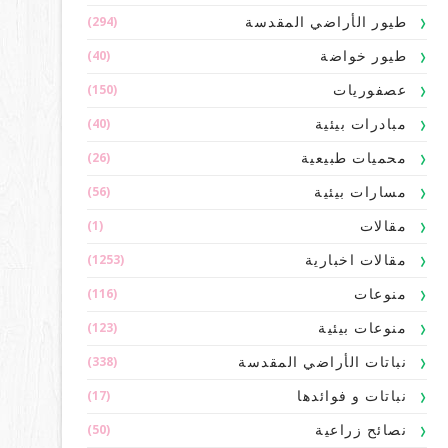
(294)
طيور الأراضي المقدسة
(40)
طيور خواضة
(150)
عصفوريات
(40)
مبادرات بيئية
(26)
محميات طبيعية
(56)
مسارات بيئية
(1)
مقالات
(1253)
مقالات اخبارية
(116)
منوعات
(123)
منوعات بيئية
(338)
نباتات الأراضي المقدسة
(17)
نباتات و فوائدها
(50)
نصائح زراعية