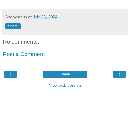
Anonymous
at
July 26, 2024
Share
No comments:
Post a Comment
‹
›
Home
View web version