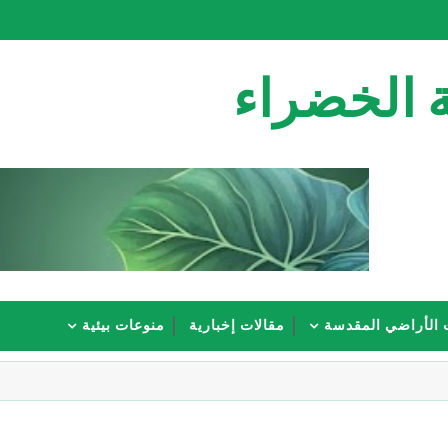
 الخضراء
 الأراضي المقدسة
مقالات إخبارية
منوعات بيئية