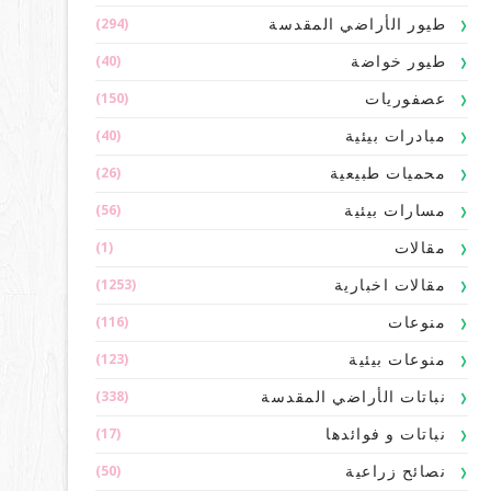
(294)
طيور الأراضي المقدسة
(40)
طيور خواضة
(150)
عصفوريات
(40)
مبادرات بيئية
(26)
محميات طبيعية
(56)
مسارات بيئية
(1)
مقالات
(1253)
مقالات اخبارية
(116)
منوعات
(123)
منوعات بيئية
(338)
نباتات الأراضي المقدسة
(17)
نباتات و فوائدها
(50)
نصائح زراعية