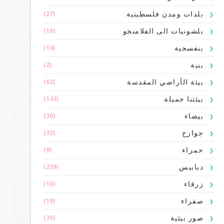
(27)
بلدات ومدن فلسطينية
(19)
بلشونيات الى الفلامنجو
(14)
بنفسجية
(2)
بنية
(62)
بيئة الأراضي المقدسة
(143)
بيئتنا جميلة
(30)
بيضاء
(32)
جوارح
(9)
حمراء
(239)
دبابيس
(10)
زرقاء
(19)
صفراء
(35)
صور بيئية