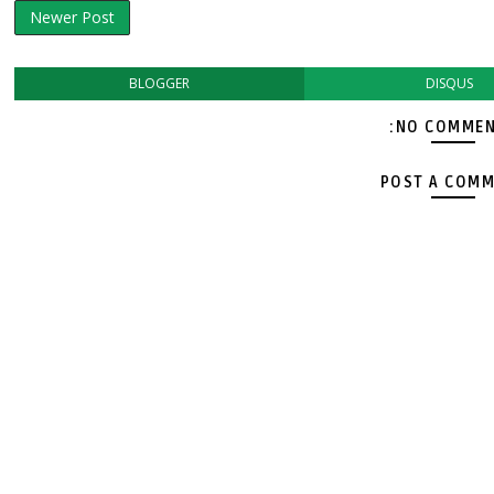
Newer Post
BLOGGER
DISQUS
NO COMMEN
POST A COM