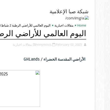
شبكة صبا الإعلامية
Home
مقالات اخبارية
اليوم العالمي للأراضي الرطبة 2 شباط/فبراير
اليوم العالمي للأراضي الرطبة 2 شباط/فب
February 02, 2025
Anonymous
,مقالات اخبارية
الأراضي المقدسة الخضراء / GHLands