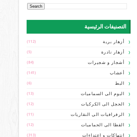
التصنيفات الرئيسية
(112)
أزهار برية
(5)
أزهار نادرة
(84)
أشجار و شجيرات
(141)
أعشاب
(6)
البط
(13)
البوم الى السماميات
(12)
الحجل الى الكركيات
(11)
الرفرافيات الى النقاريات
(12)
القطا الى الحماميات
(313)
انتهاكات و اعتداءات