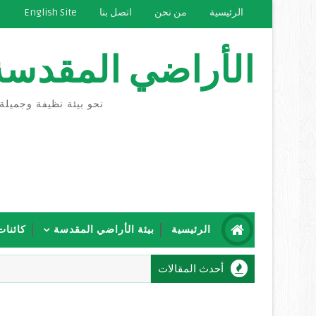
الرئيسية
من نحن
اتصل بنا
English Site
الأراضي المقدسة
نحو بيئة نظيفة وجميلة
الرئيسية
بيئة الأراضي المقدسة
كائنات
أحدث المقالات