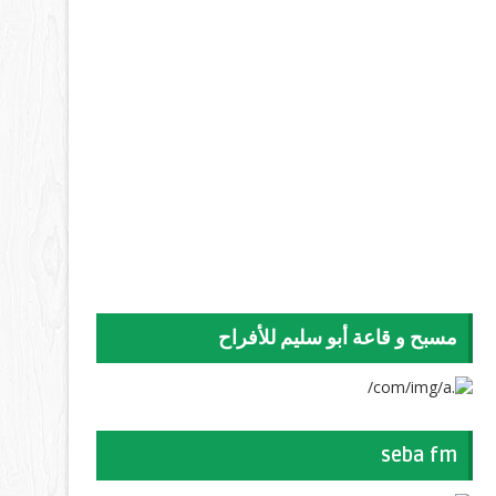
مسبح و قاعة أبو سليم للأفراح
seba fm