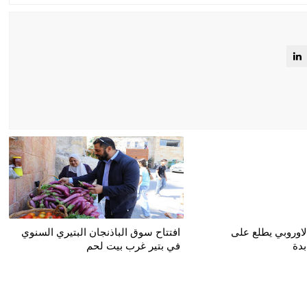
لاوروبي يطلع على
افتتاح سوق الباذنجان البتيري السنوي
بدة
في بتير غرب بيت لحم