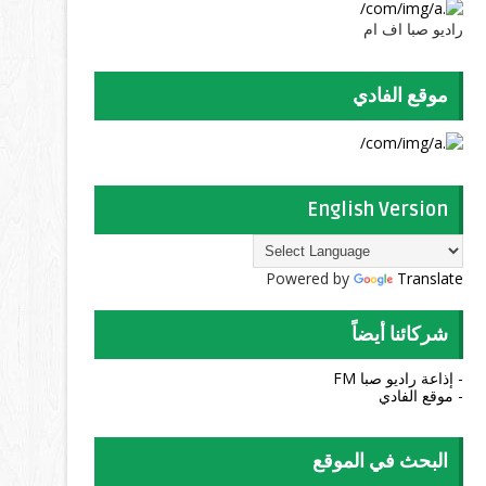
راديو صبا اف ام
موقع الفادي
English Version
Powered by
Translate
شركائنا أيضاً
- إذاعة راديو صبا FM
- موقع الفادي
البحث في الموقع