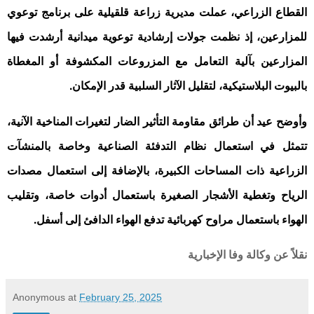
القطاع الزراعي، عملت مديرية زراعة قلقيلية على برنامج توعوي
للمزارعين، إذ نظمت جولات إرشادية توعوية ميدانية أرشدت فيها
المزارعين بآلية التعامل مع المزروعات المكشوفة أو المغطاة
.
بالبيوت البلاستيكية، لتقليل الآثار السلبية قدر الإمكان
وأوضح عيد أن طرائق مقاومة التأثير الضار لتغيرات المناخية الآنية،
تتمثل في استعمال نظام التدفئة الصناعية وخاصة بالمنشآت
الزراعية ذات المساحات الكبيرة، بالإضافة إلى استعمال مصدات
الرياح وتغطية الأشجار الصغيرة باستعمال أدوات خاصة، وتقليب
.
الهواء باستعمال مراوح كهربائية تدفع الهواء الدافئ إلى أسفل
نقلاً عن وكالة وفا الإخبارية
Anonymous
at
February 25, 2025