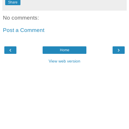
Share
No comments:
Post a Comment
‹
›
Home
View web version