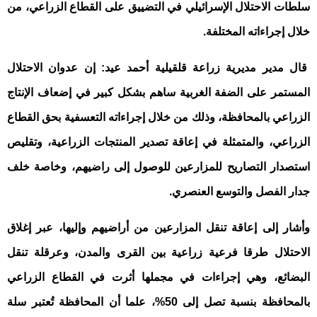
سلطات الاحتلال الإسرائيلي في التضييق على القطاع الزراعي، من
.
خلال إجراءاته المختلفة
قال مدير مديرية زراعة قلقيلية أحمد عيد: إن عدوان الاحتلال
المستمر على الضفة الغربية ساهم بشكل كبير في إضعاف الإنتاج
الزراعي بالمحافظة، وذلك من خلال إجراءاته التعسفية بحق القطاع
الزراعي، والمتمثلة في إعاقة تصدير المنتجات الزراعية، وتقليص
استصدار التصاريح للمزارعين للوصول إلى راضيهم، وخاصة خلف
.
جدار الفصل والتوسع العنصري
وأشار إلى إعاقة تنقل المزارعين من أراضيهم وإليها، عبر إغلاق
الاحتلال طرقا فرعية زراعية بين القرى والمدن، وعرقلة تنقل
البضائع، وهي إجراءات في مجملها أثرت في القطاع الزراعي
بالمحافظة بنسبة تصل إلى 50%، علما أن المحافظة تُعتبر سلة