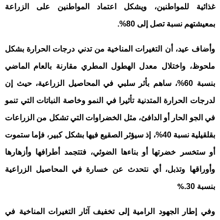
غذائية للمواطنين، ويشكل اعتماد المواطنين على الزراعة
بمعيشتهم نسبة تصل إلى 80%.
وأضاف عيد، أن التغيرات المناخية من تدني درجات الحرارة بشكل
ملحوظ، واختلال معدل الهطول المطري مقارنة بالعام الماضي
بنسبة 60%، ساهم بأثر سلبي في المحاصيل الزراعية، حيث إن
لدرجات الحرارة المتدنية تأثيرا في النمو وخاصة النباتات التي تنمو
في الجو الحار أو الدافئ، مثل الخضراوات التي تشكل من الزراعات
بقلقيلية نسبة 40%، إذ سيؤثر الصقيع فيها بشكل كبير، فإما ستموت
أو ستخسر خضرتها أو بناءها الضوئي، فتتجمد أطرافها وأزهارها
وأوراقها وتذبل، أي نتحدث عن خسارة في المحاصيل الزراعية
%.
بنسبة 30
وفي إطار الجهود الرامية إلى تخفيف آثار التغيرات المناخية في