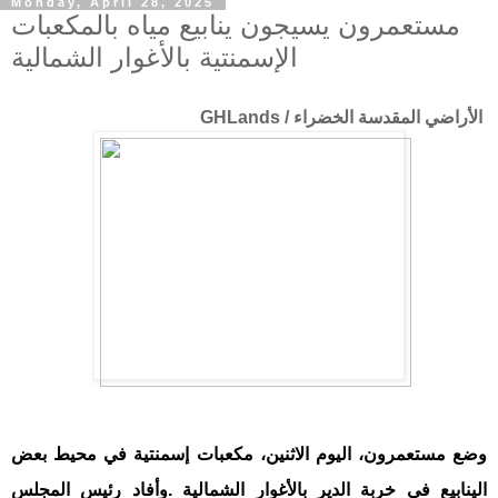
Monday, April 28, 2025
مستعمرون يسيجون ينابيع مياه بالمكعبات
الإسمنتية بالأغوار الشمالية
الأراضي المقدسة الخضراء / GHLands
وضع مستعمرون، اليوم الاثنين، مكعبات إسمنتية في محيط بعض
الينابيع في خربة الدير بالأغوار الشمالية
.
وأفاد رئيس المجلس