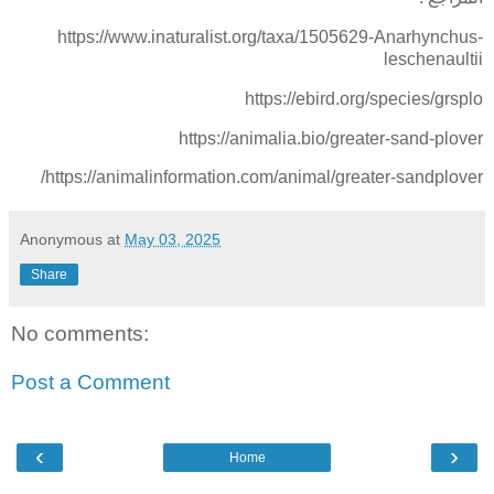
https://www.inaturalist.org/taxa/1505629-Anarhynchus-
leschenaultii
https://ebird.org/species/grsplo
https://animalia.bio/greater-sand-plover
https://animalinformation.com/animal/greater-sandplover/
Anonymous
at
May 03, 2025
Share
No comments:
Post a Comment
‹
›
Home