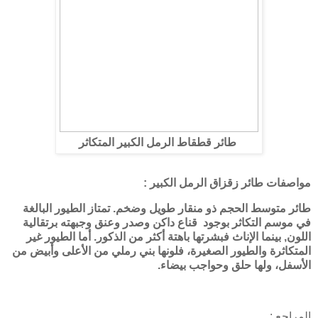
طائر قطقاط الرمل الكبير المتكاثر
مواصفات طائر زقزاق الرمل الكبير :
طائر متوسط ​​الحجم ذو منقار طويل وضخم. تمتاز الطيور البالغة
في موسم التكاثر بوجود قناع داكن وصدر وعنق وجبهته برتقالية
اللون, بينما الإناث فبشرتها باهتة أكثر من الذكور. أما الطيور غير
المتكاثرة والطيور الصغيرة، فلونها بني رملي من الأعلى وأبيض من
الأسفل، ولها حلق وحواجب بيضاء.
المراجع :