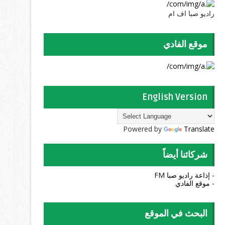
راديو صبا اف ام
موقع الفادي
English Version
Powered by
Translate
شركائنا أيضاً
- إذاعة راديو صبا FM
- موقع الفادي
البحث في الموقع