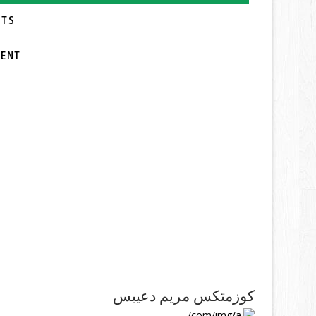
TS:
MENT
كوزمتكس مريم دعيبس