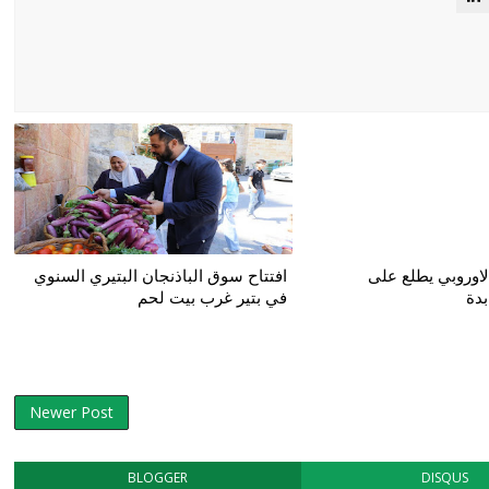
لاوروبي يطلع على
افتتاح سوق الباذنجان البتيري السنوي
بدة
في بتير غرب بيت لحم
Newer Post
BLOGGER
DISQUS