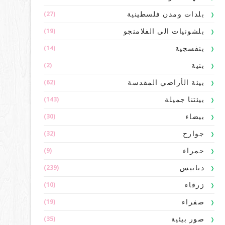
(27)
بلدات ومدن فلسطينية
(19)
بلشونيات الى الفلامنجو
(14)
بنفسجية
(2)
بنية
(62)
بيئة الأراضي المقدسة
(143)
بيئتنا جميلة
(30)
بيضاء
(32)
جوارح
(9)
حمراء
(239)
دبابيس
(10)
زرقاء
(19)
صفراء
(35)
صور بيئية