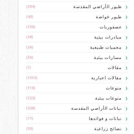
(294)
طيور الأراضي المقدسة
(40)
طيور خواضة
(150)
عصفوريات
(39)
مبادرات بيئية
(26)
محميات طبيعية
(56)
مسارات بيئية
(1)
مقالات
(1253)
مقالات اخبارية
(116)
منوعات
(123)
منوعات بيئية
(338)
نباتات الأراضي المقدسة
(17)
نباتات و فوائدها
(50)
نصائح زراعية