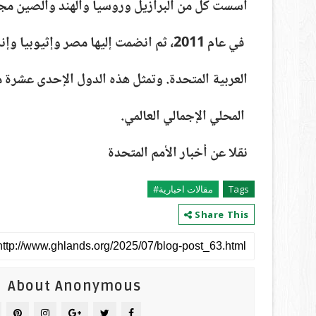
أسست كل من البرازيل وروسيا والهند والصين مجموعة البريكس في ع
في عام 2011، ثم انضمت إليها مصر وإثيوبيا وإندونيسيا وإيران والمملكة العربية السعودية والإمارات
العربية المتحدة. وتمثل هذه الدول الإحدى عشرة م
المحلي الإجمالي العالمي.
نقلا عن أخبار الأمم المتحدة
Tags
مقالات اخبارية#
Share This
About Anonymous