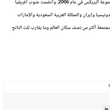
ام 2006. وانضمت جنوب أفريقيا
جتمعةً أكثر من نصف سكان العالم وما يقارب ثلث الناتج