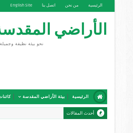
الرئيسية
من نحن
اتصل بنا
English Site
الأراضي المقدسة
نحو بيئة نظيفة وجميلة
الرئيسية
بيئة الأراضي المقدسة
كائنات
أحدث المقالات