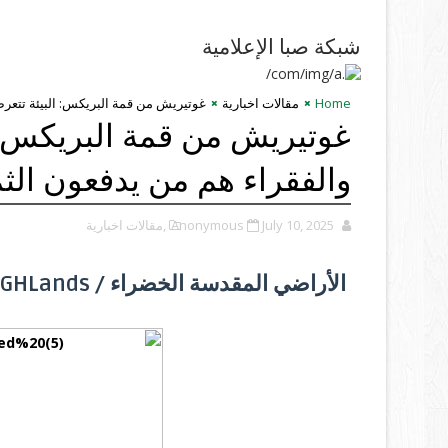
شبكة صبا الإعلامية
Home
مقالات اخبارية
غوتيريش من قمة البريكس: البيئة تتعر
غوتيريش من قمة البريكس: 
والفقراء هم من يدفعون الث
July 10, 2025
Anonymous
,مقالات اخبارية
الأراضي المقدسة الخضراء / GHLands