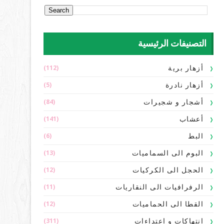
التصنيفات الرئيسية
(112)
أزهار برية
(5)
أزهار نادرة
(84)
أشجار و شجيرات
(141)
أعشاب
(6)
البط
(13)
البوم الى السماميات
(12)
الحجل الى الكركيات
(11)
الرفرافيات الى النقاريات
(12)
القطا الى الحماميات
(311)
انتهاكات و اعتداءات