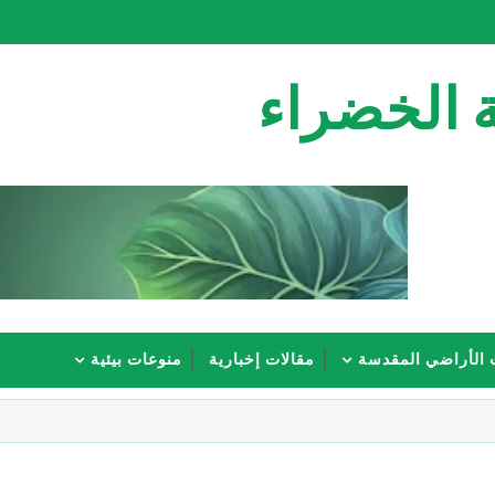
 الخضراء
 الأراضي المقدسة
مقالات إخبارية
منوعات بيئية