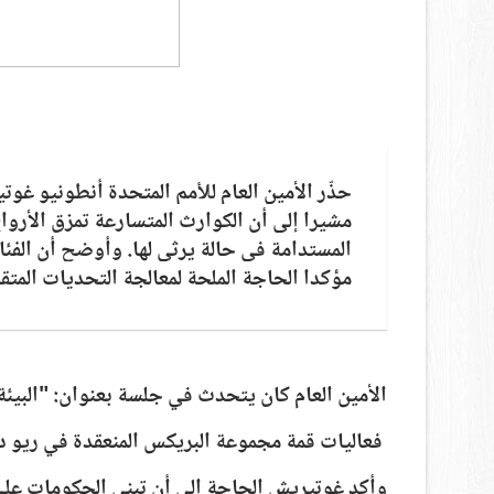
حذّر الأمين العام للأمم المتحدة أنطونيو غو
مشيرا إلى أن الكوارث المتسارعة تمزق الأروا
المستدامة في حالة يرثى لها. وأوضح أن الفئات
مؤكدا الحاجة الملحة لمعالجة التحديات المتق
الأمين العام كان يتحدث في جلسة بعنوان: "البيئة
فعاليات قمة مجموعة البريكس المنعقدة في ريو دي
وأكد غوتيريش الحاجة إلى أن تبني الحكومات على 