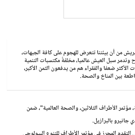
تيريش من أن بيئتنا تتعرض للهجوم على كافة الجبهات،
ح وتدمر سبل العيش عالميا، مخلفةً مكتسبات التنمية
 الأكثر ضعفا والفقراء هم من يدفعون الثمن الأكبر،
اطعة بين المناخ والصحة.
، مؤتمر الأطراف الثلاثين، والصحة العالمية"، ضمن
 جانيرو بالبرازيل.
التقدم المحرز في مؤتمر الأطراف للتنوع البيولوجي