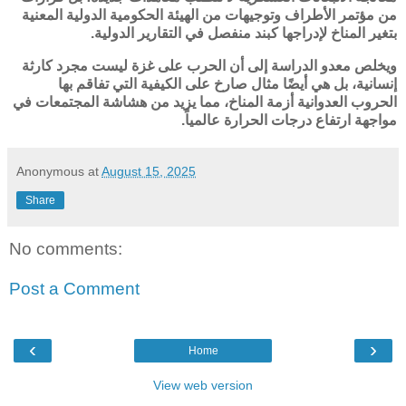
من مؤتمر الأطراف وتوجيهات من الهيئة الحكومية الدولية المعنية
بتغير المناخ لإدراجها كبند منفصل في التقارير الدولية.
ويخلص معدو الدراسة إلى أن الحرب على غزة ليست مجرد كارثة
إنسانية، بل هي أيضًا مثال صارخ على الكيفية التي تفاقم بها
الحروب العدوانية أزمة المناخ، مما يزيد من هشاشة المجتمعات في
مواجهة ارتفاع درجات الحرارة عالمياً.
Anonymous
at
August 15, 2025
Share
No comments:
Post a Comment
‹
›
Home
View web version