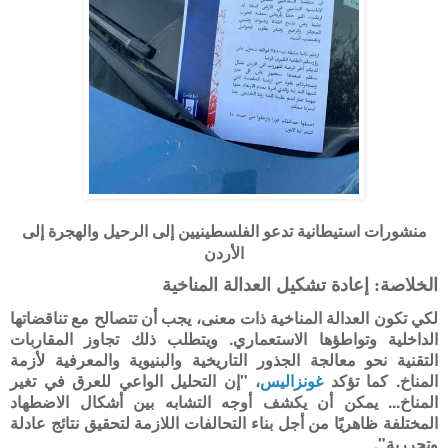
منشورات استيطانية تدعو الفلسطينيين إلى الرحيل والهجرة إلى
الأردن
الخلاصة: إعادة تشكيل العدالة المناخية
لكي تكون العدالة المناخية ذات معنى، يجب أن تتصالح مع تناقضاتها
الداخلية وتواطؤها الاستعماري. ويتطلب ذلك تجاوز المقاربات
التقنية نحو معالجة الجذور التاريخية والبنيوية والمعرفية لأزمة
المناخ. كما تؤكد
غونزاليس
، "إن التحليل الواعي للعرق في تغير
المناخ... يمكن أن يكشف أوجه التشابه بين أشكال الاضطهاد
المختلفة ظاهريًا من أجل بناء التحالفات اللازمة لتحقيق نتائج عادلة
وتحررية".