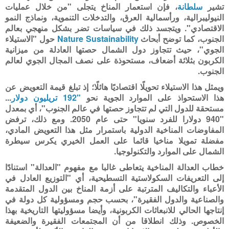
تشير
سلطانة
، فإن استعمار المناخ يتجلى "من خلال عمليات
النيوليبرالية، ورأسمالية العرق، والتدخلات التنموية، ونماذج النمو
الاقتصادي". ويتجسد ذلك في سياسات تضر بشكل منهجي بعالم
الجنوب، كما توضح أبحاث
Nature Sustainability
حول "الاستيلاء
الجوي"، حيث تتجاوز دول الشمال حصتها العادلة من ميزانية
الكربون بثلاثة أضعاف، مستحوذة على نصف المجال الجوي لعالم
الجنوب
.
ويمثل هذا الاستيلاء تحويلًا اقتصاديًا هائلًا؛ إذ تبلغ قيمة التعويض عن
هذا الاستحواذ على الموارد الجوية نحو
"192 تريليون دولار
...
مستحقة للدول التي لم تتجاوز حصتها في عالم الجنوب"، أي بمعدل
"940 دولارا للفرد سنويا" حتى عام 2050. ومع ذلك، ترفض
المفاوضات المناخية الدولية باستمرار مثل هذا التعويض المادي،
مفضلة تمويلا مناخيا قائما على العمل الخيري يكرس سيطرة
الشمال على الموارد والتكنولوجيا
.
خطاب العدالة المناخية يتعاطى غالبا مع مفهوم "العدالة" استنادًا
إلى التعريفات السكولاستية التسطيحية، أي "التوزيع العادل في
الأعباء والتکاليف المترتبة على أزمة المناخ بين الدول المتقدمة
والصناعية والدول الفقيرة"، بحسب حجم ومسؤولية كل دولة في
إنتاجها الحالي للانبعاثات الكربونية، وأيضا مسؤوليتها التاريخية بهذا
الخصوص. وذلك انطلاقا من أن المجتمعات الفقيرة والضعيفة