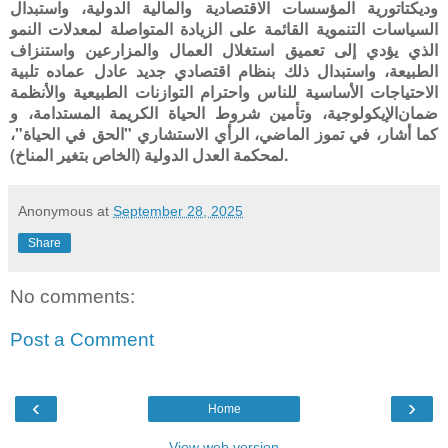
وديكتاتورية المؤسسات الاقتصادية والمالية الدولية، واستبدال
السياسات التنموية القائمة على الزيادة المتواصلة لمعدلات النمو
الذي يؤدي إلى تعميق استغلال العمال والمزارعين واستنزاف
الطبيعة، واستبدال ذلك بنظام اقتصادي جديد عادل عماده تلبية
الاحتياجات الأساسية للناس واحترام التوازنات الطبيعية والأنظمة
ضمان
الإيكولوجية، وتأمين شروط الحياة الكريمة المستدامة، و
كما أشار، في تموز الماضي، الرأي الاستشاري
"الحق في الحياة"،
.
لمحكمة العدل الدولية (الخاص بتغير المناخ)
Anonymous
at
September 28, 2025
Share
No comments:
Post a Comment
‹
›
Home
View web version