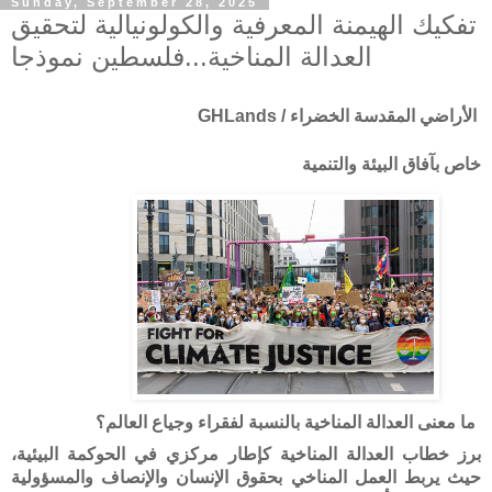
Sunday, September 28, 2025
تفكيك الهيمنة المعرفية والكولونيالية لتحقيق
العدالة المناخية...فلسطين نموذجا
الأراضي المقدسة الخضراء / GHLands
خاص بآفاق البيئة والتنمية
ما معنى العدالة المناخية بالنسبة لفقراء وجياع العالم؟
برز خطاب العدالة المناخية كإطار مركزي في الحوكمة البيئية،
حيث يربط العمل المناخي بحقوق الإنسان والإنصاف والمسؤولية