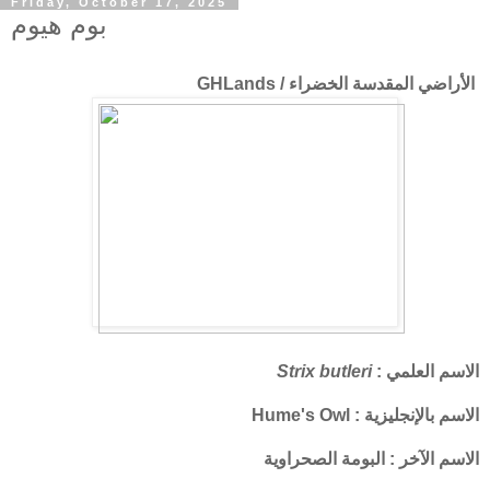
Friday, October 17, 2025
بوم هيوم
الأراضي المقدسة الخضراء / GHLands
الاسم العلمي :
Strix butleri
الاسم بالإنجليزية : Hume's Owl
الاسم الآخر : البومة الصحراوية