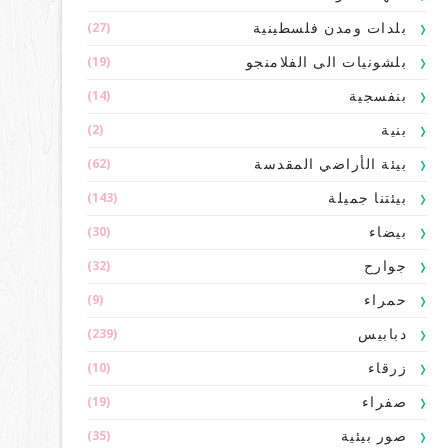
(27)
بلدات ومدن فلسطينية
(19)
بلشونيات الى الفلامنجو
(14)
بنفسجية
(2)
بنية
(62)
بيئة الأراضي المقدسة
(143)
بيئتنا جميلة
(30)
بيضاء
(32)
جوارح
(9)
حمراء
(239)
دبابيس
(10)
زرقاء
(19)
صفراء
(35)
صور بيئية