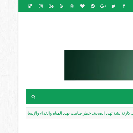
ئية تهدد الصحة.. خطر صامت يهدد المياه والغذاء والإنسان
مسارات بيئية