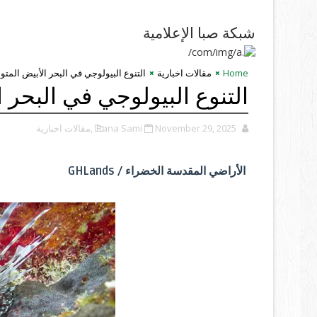
شبكة صبا الإعلامية
Home
مقالات اخبارية
التنوع البيولوجي في البحر الأبيض المتو
التنوع البيولوجي في البحر ا
November 29, 2025
Rana Sami
,مقالات اخبارية
الأراضي المقدسة الخضراء / GHLands