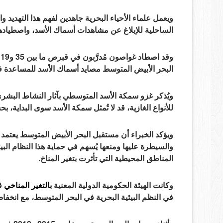
ويعمل علماء الأحياء البحرية جاهدين لفهم هذا التهديد و
الساحلية للإبلاغ عن مشاهدات أسماك الأسد، واصطيادها
البحر الأبيض المتوسط ​​مصايد أسماك الأسد للمساعدة 
ويُذكر غزو سمكة الأسد المتوسطي بآثار النشاط البشري 
للأنواع الغازية، قد لا تُمثل سمكة الأسد سوى البداية، ب
ويؤكد الخبراء أن مستقبل البحر الأبيض المتوسط ​​يعتم
والسيطرة عليها ومنعها يُسهم في حماية هذا النظام البي
المناطق المحيطية التي تأثرت بتغير المناخ.
وكانت الهيئة الحكومية الدولية المعنية
بالتغير المناخي
في النظم البيئية البحرية في البحر المتوسط، مع انخفاض ا