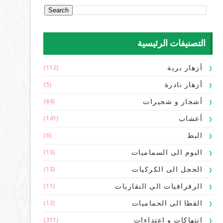
التصنيفات الرئيسية
(112)
أزهار برية
(5)
أزهار نادرة
(84)
أشجار و شجيرات
(141)
أعشاب
(6)
البط
(13)
البوم الى السماميات
(12)
الحجل الى الكركيات
(11)
الرفرافيات الى النقاريات
(12)
القطا الى الحماميات
(311)
انتهاكات و اعتداءات