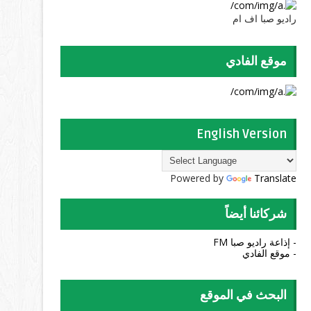
راديو صبا اف ام
موقع الفادي
English Version
Powered by
Translate
شركائنا أيضاً
- إذاعة راديو صبا FM
- موقع الفادي
البحث في الموقع