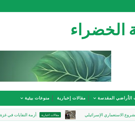
 الخضراء
 الأراضي المقدسة
مقالات إخبارية
منوعات بيئية
ستعماري الإسرائيلي
أزمة النفايات في غزة.. كارثة بي
مقالات اخبارية