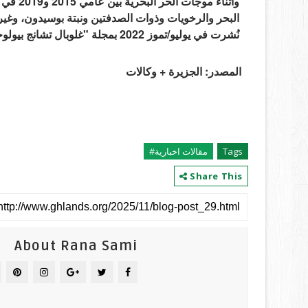
نُشرت في يوليو/تموز 2022 بمجلة "غلوبال تشانج بيولوجي".
المصدر: الجزيرة + وكالات
Tags
مقالات اخبارية#
Share This
About Rana Sami