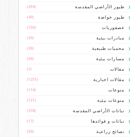
(294)
طيور الأراضي المقدسة
(40)
طيور خواضة
(150)
عصفوريات
(39)
مبادرات بيئية
(26)
محميات طبيعية
(56)
مسارات بيئية
(1)
مقالات
(1251)
مقالات اخبارية
(116)
منوعات
(121)
منوعات بيئية
(338)
نباتات الأراضي المقدسة
(17)
نباتات و فوائدها
(50)
نصائح زراعية