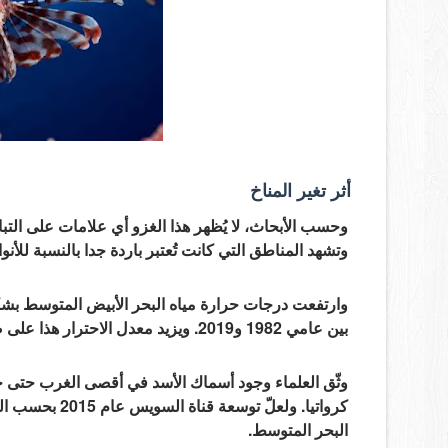
أثر تغير المناخ
وحسب الأبحاث، لا يُظهر هذا الغزو أي علامات على التبا
وتشهد المناطق التي كانت تُعتبر باردة جدا بالنسبة للأنوا
بين عامي 1982 و2019. ويزيد معدل الاحترار هذا على ضعف متوسط ​​المحيط العالمي.
وثّق العلماء وجود أسماك الأسد في أقصى الغرب حتى جز
كرواتيا. ولعلّ
البحر المتوسط.