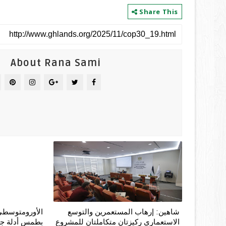
Share This
About Rana Sami
شاهين: إرهاب المستعمرين والتوسع
الأورومتوسطي:
الاستعماري ركيزتان متكاملتان للمشروع
بطمس أدلة جرا