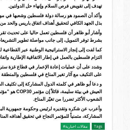
تهدف إلى تقويض فرص السلام وإنهاء حل الدولتين.
وأكد أن الصمود هو رسالة دولة فلسطين وشعبها في مواجهة ا
بذل الجهد الكافي لتحقيق أهداف اتفاق باريس والحد من ال
وأشار أبو ظاهر أن فلسطين تعمل حاليا على تحديث تقري
بشرط توفر التمويل، إلى جانب مواصلة تطوير التشريعات 
التزام فلسطين بالعمل في إطار الاتفاقية الإطارية واتفا
وشدد على أن عمليات إعادة الإعمار في قطاع غزة ستراعي
على التكيف مع آثار تغير المناخ في فلسطين والمنطقة .
و دعا أبو ظاهر في كلمته الدول المشاركة إلى تكثيف ال
العيش في بيئة 
الشعوب الأكثر تضررا من تغيّر المناخ.
وأعرب عن شكره وتقديره لرئيس وحكومة جمهورية البراز
المشاركة، متمنياً للمؤتمر النجاح في تحقيق أهدافه المنا
Tags
مقالات اخبارية#