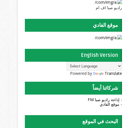
راديو صبا اف ام
موقع الفادي
English Version
Powered by
Translate
شركائنا أيضاً
- إذاعة راديو صبا FM
- موقع الفادي
البحث في الموقع