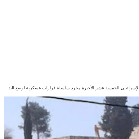
GHLa لم تكن أوامر الاحتلال الإسرائيلي الخمسة عشر الأخيرة مجرد سلسلة قرارات عسكرية لوضع اليد