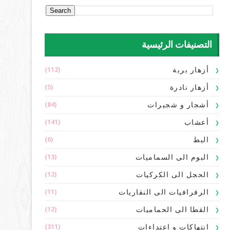
التصنيفات الرئيسية
(112)
أزهار برية
(5)
أزهار نادرة
(84)
أشجار و شجيرات
(141)
أعشاب
(6)
البط
(13)
البوم الى السماميات
(12)
الحجل الى الكركيات
(11)
الرفرافيات الى النقاريات
(12)
القطا الى الحماميات
(311)
انتهاكات و اعتداءات