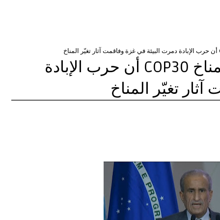
فلسطين تؤكد في مؤتمر المناخ COP30 أن حرب الإبادة
ثار تغيّر المناخ