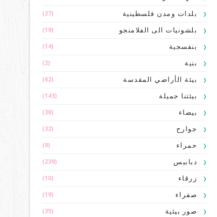
(27)
بلدات ومدن فلسطينية
(19)
بلشونيات الى الفلامنجو
(14)
بنفسجية
(2)
بنية
(62)
بيئة الأراضي المقدسة
(143)
بيئتنا جميلة
(30)
بيضاء
(32)
جوارح
(9)
حمراء
(239)
دبابيس
(10)
زرقاء
(19)
صفراء
(35)
صور بيئية