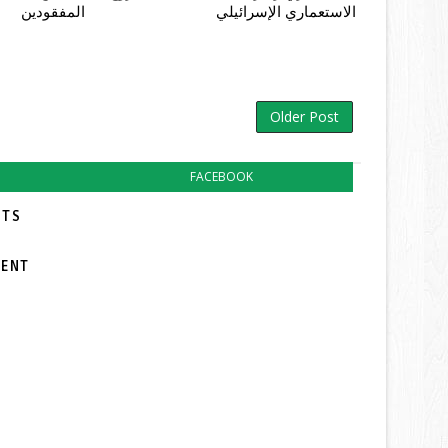
الاستعماري الإسرائيلي
المفقودين
Older Post
FACEBOOK
TS:
MENT