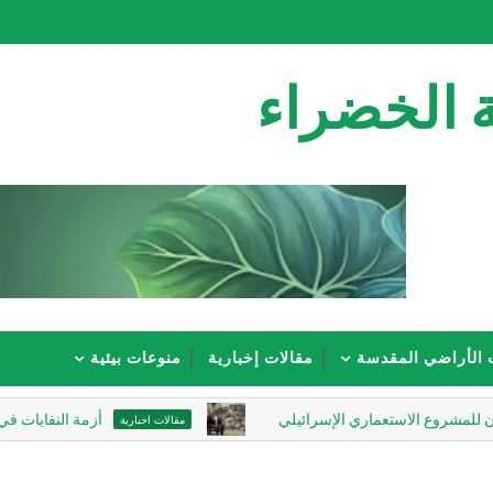
 الخضراء
 الأراضي المقدسة
مقالات إخبارية
منوعات بيئية
لاستعماري الإسرائيلي
أزمة النفايات في غزة.. كارثة
مقالات اخبارية