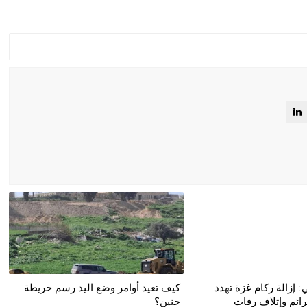
 إزالة ركام غزة تهدد
كيف تعيد أوامر وضع اليد رسم خريطة
ئم وإتلاف رفات
جنين؟