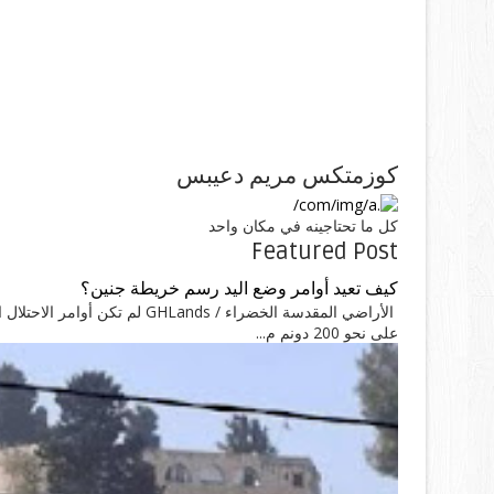
كوزمتكس مريم دعيبس
كل ما تحتاجينه في مكان واحد
Featured Post
كيف تعيد أوامر وضع اليد رسم خريطة جنين؟
الأراضي المقدسة الخضراء / nds
على نحو 200 دونم م...