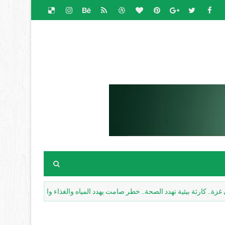
 بيئية تهدد الصحة.. خطر صامت يهدد المياه والغذاء والإنسان
مسارات ب