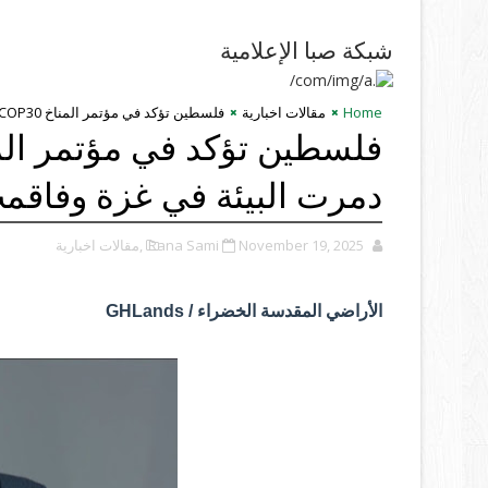
شبكة صبا الإعلامية
Home
مقالات اخبارية
فلسطين تؤكد في مؤتمر المناخ COP30 أن حرب الإبادة دمرت البيئة في غزة وفاقمت آثار تغيّر المناخ
دمرت البيئة في غزة وفاقمت آ
November 19, 2025
Rana Sami
,مقالات اخبارية
الأراضي المقدسة الخضراء / GHLands