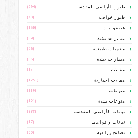
(294)
طيور الأراضي المقدسة
(40)
طيور خواضة
(150)
عصفوريات
(39)
مبادرات بيئية
(26)
محميات طبيعية
(56)
مسارات بيئية
(1)
مقالات
(1251)
مقالات اخبارية
(116)
منوعات
(121)
منوعات بيئية
(338)
نباتات الأراضي المقدسة
(17)
نباتات و فوائدها
(50)
نصائح زراعية