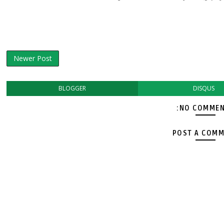
Newer Post
BLOGGER
DISQUS
NO COMMEN
POST A COM