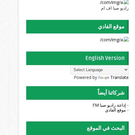
راديو صبا اف ام
موقع الفادي
English Version
Powered by
Translate
شركائنا أيضاً
- إذاعة راديو صبا FM
- موقع الفادي
البحث في الموقع