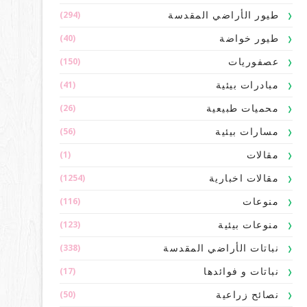
(294)
طيور الأراضي المقدسة
(40)
طيور خواضة
(150)
عصفوريات
(41)
مبادرات بيئية
(26)
محميات طبيعية
(56)
مسارات بيئية
(1)
مقالات
(1254)
مقالات اخبارية
(116)
منوعات
(123)
منوعات بيئية
(338)
نباتات الأراضي المقدسة
(17)
نباتات و فوائدها
(50)
نصائح زراعية