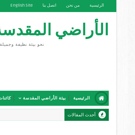
الرئيسية
من نحن
اتصل بنا
English Site
الأراضي المقدسة
نحو بيئة نظيفة وجميلة
الرئيسية
بيئة الأراضي المقدسة
كائنات
أحدث المقالات