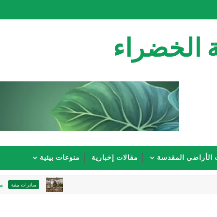
 الخضراء
 الأراضي المقدسة
مقالات إخبارية
منوعات بيئية
من علب المسا
مبادرات بيئية