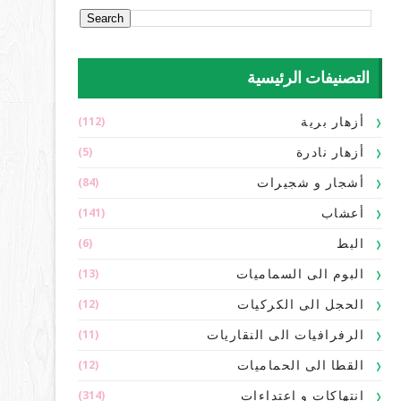
التصنيفات الرئيسية
(112)
أزهار برية
(5)
أزهار نادرة
(84)
أشجار و شجيرات
(141)
أعشاب
(6)
البط
(13)
البوم الى السماميات
(12)
الحجل الى الكركيات
(11)
الرفرافيات الى النقاريات
(12)
القطا الى الحماميات
(314)
انتهاكات و اعتداءات