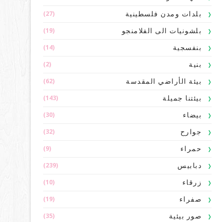
(27)
بلدات ومدن فلسطينية
(19)
بلشونيات الى الفلامنجو
(14)
بنفسجية
(2)
بنية
(62)
بيئة الأراضي المقدسة
(143)
بيئتنا جميلة
(30)
بيضاء
(32)
جوارح
(9)
حمراء
(239)
دبابيس
(10)
زرقاء
(19)
صفراء
(35)
صور بيئية