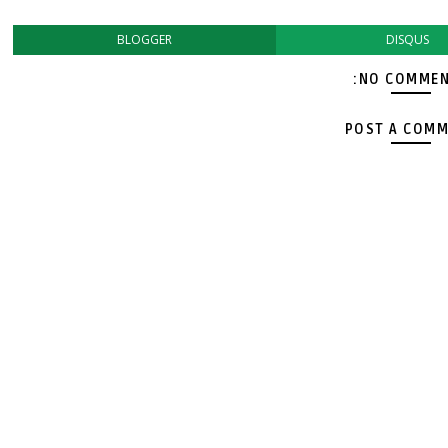
BLOGGER
DISQUS
NO COMMEN
POST A COM