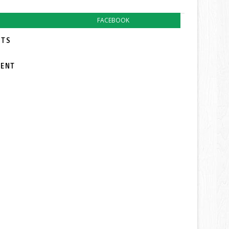
FACEBOOK
TS:
MENT