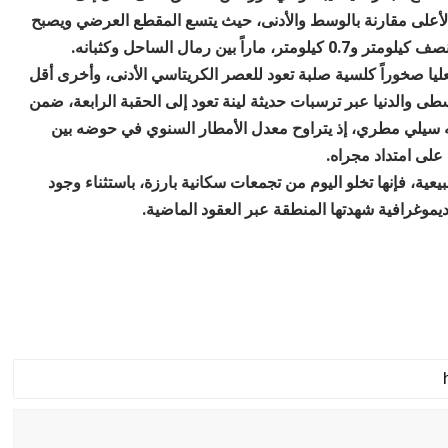
 الأعلى مقارنة بالوسط والأدنى، حيث يتسع المقطع العرضي ويصبح
ين رمال الساحل وكثبانه.
لعليا صخوراً كلسية صلبة تعود للعصر الكريتاسي الأدنى، وأخرى أقل
ى والدنيا عبر ترسبات حديثة لينة تعود إلى الحقبة الرابعة، ضمن
ه سيلي مطري، إذ يتراوح معدل الأمطار السنوي في حوضه بين
عية، فإنها تخلو اليوم من تجمعات سكانية بارزة، باستثناء وجود
يموغرافية شهدتها المنطقة عبر العقود الماضية.