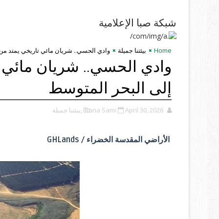
شبكة صبا الإعلامية
Home
بيئتنا جميلة
وادي الحسي.. شريان مائي تاريخي يمتد من 
وادي الحسي.. شريان مائي ت
إلى البحر المتوسط
April 30, 2026
Rana Sami
,بيئتنا جميلة
الأراضي المقدسة الخضراء / GHLands