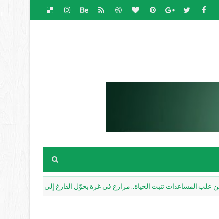
عدات تنبت الحياة.. مزارع في غزة يحوّل الفارغ إلى أمل
مقالات اخبا