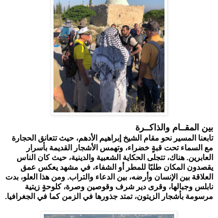
بين المقــام والذاكــرة
تابعنا المسير نحو مقام الشيخ إبراهيم الأدهم، حيث تتعانق الحجارة 
مع السماء تحت قبةٍ خضراء، وتهمس الأشجار القديمة بأسرار 
العابرين. هناك، تتجلى الحكاية الشعبية والدينية، حيث كان الناس 
يقصدون المكان طلبًا للمطر أو الشفاء، في مشهد يعكس عمق 
العلاقة بين الإنسان وأرضه، بين الدعاء والتراب. ومن هذا العلو، بدت 
نابلس وجبالها، وقرى دير شرف وقوصين وصرة، كلوحةٍ زيتية 
مرسومة بأشجار الزيتون، تمتد جذورها في الزمن كما في الجغرافيا.