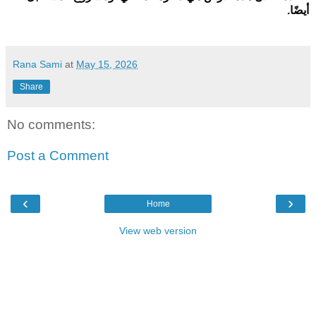
أيضًا.
Rana Sami
at
May 15, 2026
Share
No comments:
Post a Comment
‹
›
Home
View web version