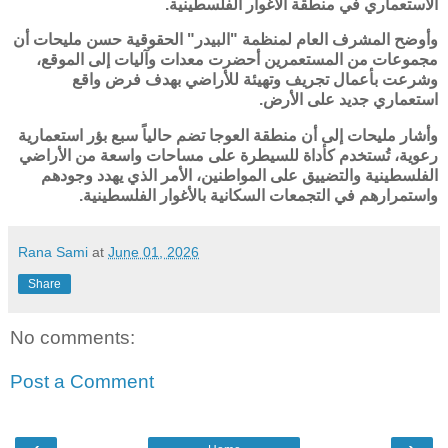
الاستعماري في منطقة الأغوار الفلسطينية.
وأوضح المشرف العام لمنظمة "البيدر" الحقوقية حسن مليحات أن
مجموعات من المستعمرين أحضرت معدات وآليات إلى الموقع،
وشرعت بأعمال تجريف وتهيئة للأراضي بهدف فرض واقع
استعماري جديد على الأرض.
وأشار مليحات إلى أن منطقة العوجا تضم حالياً سبع بؤر استعمارية
رعوية، تُستخدم كأداة للسيطرة على مساحات واسعة من الأراضي
الفلسطينية والتضييق على المواطنين، الأمر الذي يهدد وجودهم
واستمرارهم في التجمعات السكانية بالأغوار الفلسطينية.
Rana Sami
at
June 01, 2026
Share
No comments:
Post a Comment