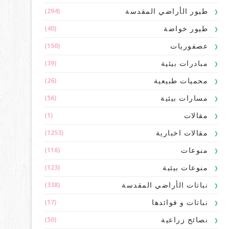
(294)
طيور الأراضي المقدسة
(40)
طيور خواضة
(150)
عصفوريات
(39)
مبادرات بيئية
(26)
محميات طبيعية
(56)
مسارات بيئية
(1)
مقالات
(1253)
مقالات اخبارية
(116)
منوعات
(123)
منوعات بيئية
(338)
نباتات الأراضي المقدسة
(17)
نباتات و فوائدها
(50)
نصائح زراعية