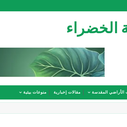
 الخضراء
 الأراضي المقدسة
مقالات إخبارية
منوعات بيئية