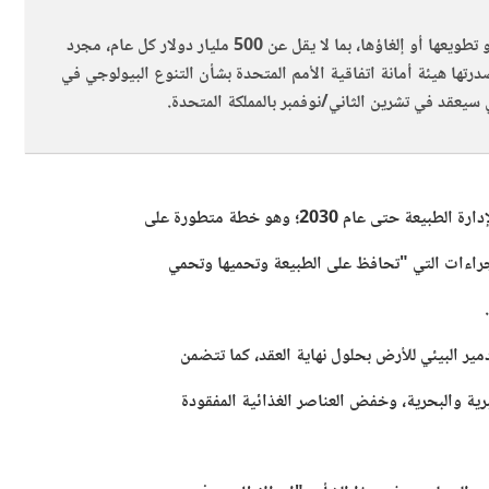
تعد إعادة توجيه الحوافز التي تضر بالتنوع البيولوجي أو تطويعها أو إلغاؤها، بما لا يقل عن 500 مليار دولار كل عام، مجرد
جديد أصدرتها هيئة أمانة اتفاقية الأمم المتحدة بشأن التنوع البيولوجي في
 عام 2030؛ وهو خطة متطورة على
إجراءات التي "تحافظ على الطبيعة وتحميها وتحمي
ير البيئي للأرض بحلول نهاية العقد، كما تتضمن