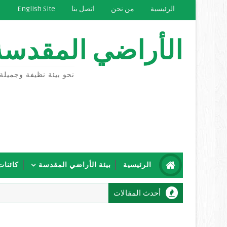
الرئيسية
من نحن
اتصل بنا
English Site
الأراضي المقدسة
نحو بيئة نظيفة وجميلة
الرئيسية
بيئة الأراضي المقدسة
كائنات
أحدث المقالات