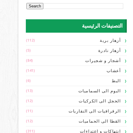
التصنيفات الرئيسية
(112)
أزهار برية
(5)
أزهار نادرة
(84)
أشجار و شجيرات
(141)
أعشاب
(6)
البط
(13)
البوم الى السماميات
(12)
الحجل الى الكركيات
(11)
الرفرافيات الى النقاريات
(12)
القطا الى الحماميات
(311)
انتهاكات و اعتداءات