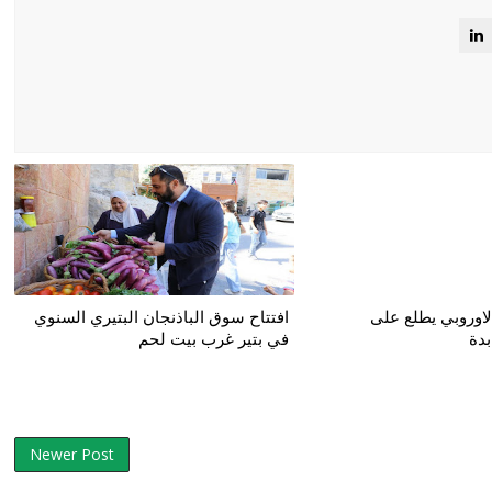
لاوروبي يطلع على
افتتاح سوق الباذنجان البتيري السنوي
بدة
في بتير غرب بيت لحم
Newer Post