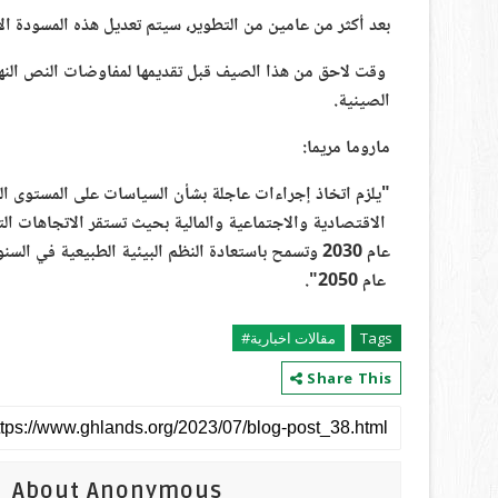
بعد أكثر من عامين من التطوير، سيتم تعديل هذه المسودة ال
الصينية.
ماروما مريما:
"يلزم اتخاذ إجراءات عاجلة بشأن السياسات على المستوى الع
الاقتصادية والاجتماعية والمالية بحيث تستقر الاتجاهات ال
عام 2030 وتسمح باستعادة النظم البيئية الطبيعية في السنوات العشرين التالية، مع تحسينات صافية بحلول
عام 2050".
Tags
مقالات اخبارية#
Share This
About Anonymous