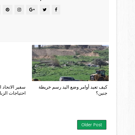
كيف تعيد أوامر وضع اليد رسم خريطة
سفير الاتحاد ا
جنين؟
احتياجات الزبا
Older Post