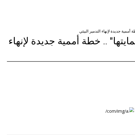
 أممية جديدة لإنهاء التدمير البيئي
يتها" .. خطة أممية جديدة لإنهاء