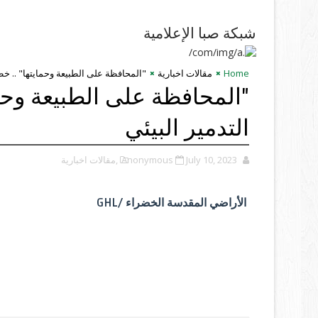
شبكة صبا الإعلامية
Home
مقالات اخبارية
"المحافظة على الطبيعة وحمايتها" .. خطة
"المحافظة على الطبيعة وحما
التدمير البيئي
July 10, 2023
Anonymous
,مقالات اخبارية
الأراضي المقدسة الخضراء /GHL