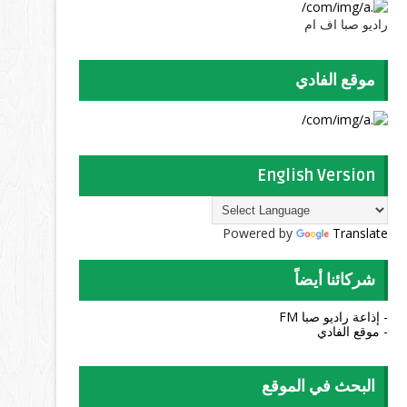
راديو صبا اف ام
موقع الفادي
English Version
Powered by
Translate
شركائنا أيضاً
- إذاعة راديو صبا FM
- موقع الفادي
البحث في الموقع