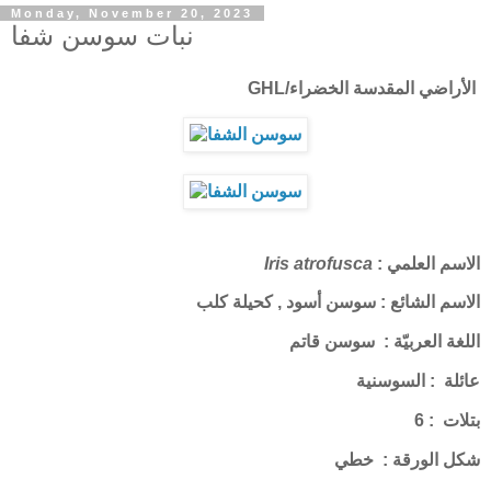
Monday, November 20, 2023
نبات سوسن شفا
الأراضي المقدسة الخضراء/GHL
الاسم العلمي :
Iris atrofusca
الاسم الشائع : سوسن أسود , كحيلة كلب
اللغة العربيّة : سوسن قاتم
عائلة : السوسنية
بتلات : 6
شكل الورقة : خطي