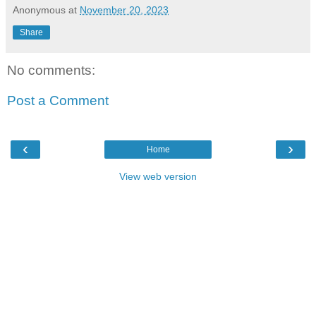
Anonymous
at
November 20, 2023
Share
No comments:
Post a Comment
‹
›
Home
View web version