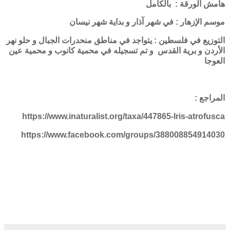
هامش الورقة : بالكامل
موسم الإزهار : في شهر آذار و بداية شهر نيسان
التوزيع في فلسطين : يتواجد في مناطق منحدرات الجبال و حلو نهر
الأردن و برية القدس و تم تسجيله في محمية كانوب و محمية عين
العوجا
المراجع :
https://www.inaturalist.org/taxa/447865-Iris-atrofusca
https://www.facebook.com/groups/388008854914030