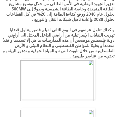
تعزيز الجهود الوطنية في الأمن الطاقي من خلال توسيع مشاريع
الطاقة المتجددة وخاصة الطاقة الشمسية وصولا إلى 560MW
بحلول عام 2040 ورفع كفاءة الطاقة إلى 20% في كل القطاعات
بحلول 2030 وإعادة تأهيل شبكات النقل والتوزيع .
و كذلك تناول عرضهم في اليوم الثاني لفيلم فصير يتناول قضايا
تهريب النفايات الإسرائيلية من أراضي الداخل المحتل الى أراضي
دولة فلسطين موضحين أن هذه الممارسات ما هي إلا تسميماً و قتلاً
متعمداً و بطيئاً للمواطن الفلسطيني و النظام البيئي و الأرض
الفلسطينية من خلال تلويث التربة و المياه الجوفية و تدهور البيئة بم
تحتويه من عناصر طبيعية .