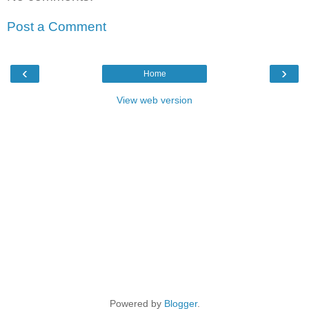
Post a Comment
‹
›
Home
View web version
Powered by
Blogger
.