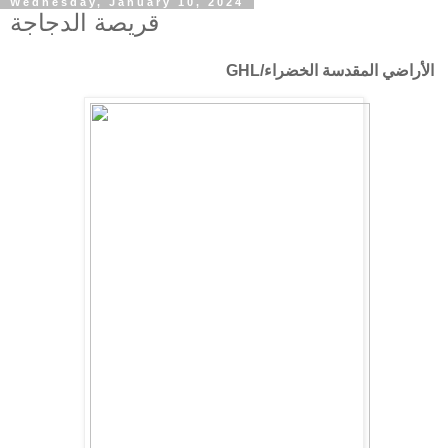
Wednesday, January 10, 2024
قريصة الدجاجة
الأراضي المقدسة الخضراء/GHL