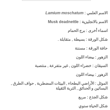
الاسم العلمي :
Lamium moschatum
الاسم بالانجليزية : Musk deadnettle
اسماء أخرى : برج الحمام
شكل الورقة : بسيطة , متقابلة .
حافة الورقة : مسننة
الزهور : بيضاء اللون
السيقان : خضراء اللون , غير متفرعة , منتصبة
الزهور : بيضاء اللون
الموئل : الأراضي البطحاء , البيئات المضطربة , حواف الطرق ,
البساتين و الحدائق , التربة الثقيلة
شكل الجذع : مربع
شكل الحياة سنوي