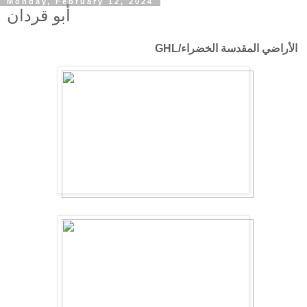
Monday, February 12, 2024
أبو قردان
الأراضي المقدسة الخضراء/GHL