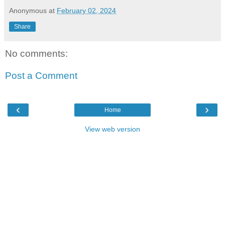
Anonymous
at
February 02, 2024
Share
No comments:
Post a Comment
‹
›
Home
View web version