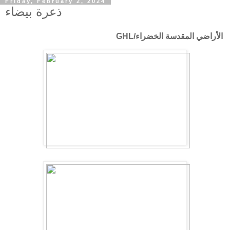
Friday, February 2, 2024
ذعرة بيضاء
الأراضي المقدسة الخضراء/GHL