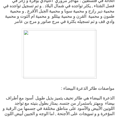
الحالة في فلسطين : مهاجر مروري اعتيادي بوفرة و زائر في
فصل الشتاء , يكثر تواجده في شمال البلاد . و تم تسجيل تواجده في
محمية دير رازح و محمية سوبا و محمية الجبل الأقرع , و محمية
طمون و محمية القرن و محمية بيتللو و محمية ام التوت و محمية
وادي قف و تم تسجيله بكثرة في مرج صانور و مرج بن عامر
مواصفات طائر الذعرة البيضاء :
الذعرة البيضاء هي طائر نحيف يتميز بذيل طويل أسود مع أطراف
بيضاء ومهتز باستمرار من جنسه. يمتاز بطول بنيته مع تواجد
اللونين الأبيض والأسود على مناطق مختلفة في جسمها من الرقبة و
المؤخرة و و تمويجات على الأجنحة , اما الوجه و الجبين أبيض اللون