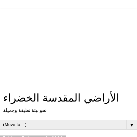
الأراضي المقدسة الخضراء
نحو بيئة نظيفة وجميلة
▼