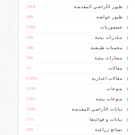
(294)
طيور الأراضي المقدسة
(40)
طيور خواضة
(150)
عصفوريات
(39)
مبادرات بيئية
(26)
محميات طبيعية
(56)
مسارات بيئية
(1)
مقالات
(1251)
مقالات اخبارية
(116)
منوعات
(121)
منوعات بيئية
(338)
نباتات الأراضي المقدسة
(17)
نباتات و فوائدها
(50)
نصائح زراعية