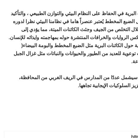
لبرية في الحفاظ على النظام البيئي والتوازن الطبيعي ، والتأكيد
الضبع المخطط يُعتبر عنصراً هاما في نظامنا البيئي نظرا لدوره
ال التخلص من الجيف وجثث الكائنات الميتة، مما يؤدي إلى
 الروايات والخرافات المنتشرة حوله بمهاجمته وايذائه للإنسان.
حول الكائنات البرية مثل الضبع المخطط والبومة البيضاء(
وعوية للعديد من الطيور والحيوانات والنباتات مثل غزال الجبل
ة.
سيشمل عددًا من المدارس في الريف الغربي من المحافظة،
ز السلوكيات الإيجابية تجاهها.