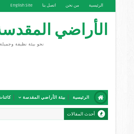
الرئيسية
من نحن
اتصل بنا
English Site
الأراضي المقدسة
نحو بيئة نظيفة وجميلة
الرئيسية
بيئة الأراضي المقدسة
كائنات
أحدث المقالات