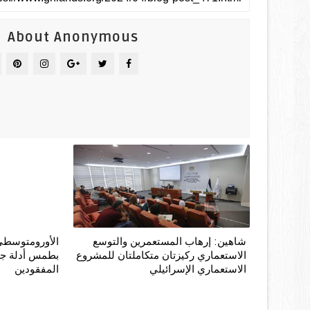
About Anonymous
شاهين: إرهاب المستعمرين والتوسع
الأورومتوسطي:
الاستعماري ركيزتان متكاملتان للمشروع
بطمس أدلة جرا
الاستعماري الإسرائيلي
المفقودين