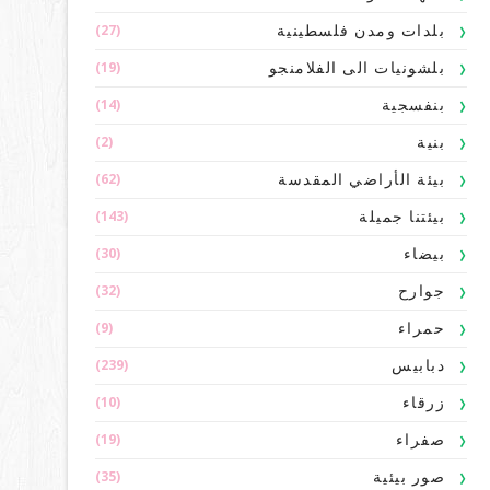
(27)
بلدات ومدن فلسطينية
(19)
بلشونيات الى الفلامنجو
(14)
بنفسجية
(2)
بنية
(62)
بيئة الأراضي المقدسة
(143)
بيئتنا جميلة
(30)
بيضاء
(32)
جوارح
(9)
حمراء
(239)
دبابيس
(10)
زرقاء
(19)
صفراء
(35)
صور بيئية