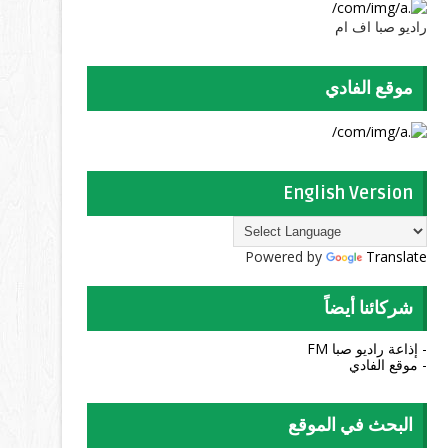
راديو صبا اف ام
موقع الفادي
English Version
Powered by
Translate
شركائنا أيضاً
- إذاعة راديو صبا FM
- موقع الفادي
البحث في الموقع