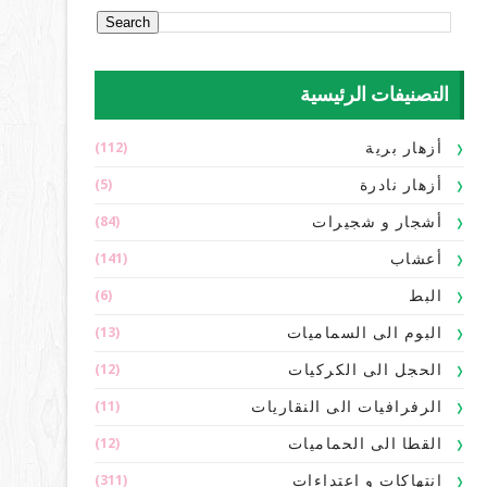
التصنيفات الرئيسية
(112)
أزهار برية
(5)
أزهار نادرة
(84)
أشجار و شجيرات
(141)
أعشاب
(6)
البط
(13)
البوم الى السماميات
(12)
الحجل الى الكركيات
(11)
الرفرافيات الى النقاريات
(12)
القطا الى الحماميات
(311)
انتهاكات و اعتداءات