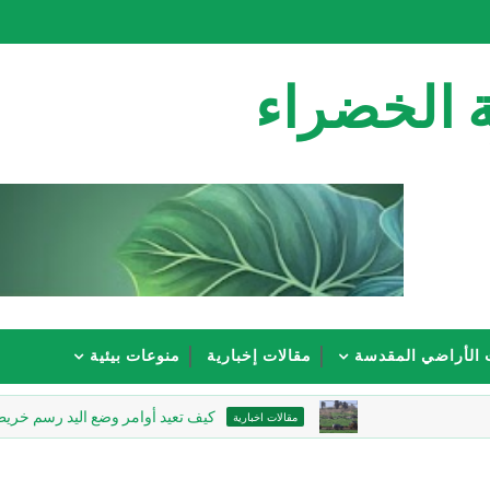
 الخضراء
 الأراضي المقدسة
مقالات إخبارية
منوعات بيئية
كيف تعيد أوامر وضع اليد رسم خريطة جنين؟
مقالات اخبارية