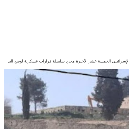
GHLa لم تكن أوامر الاحتلال الإسرائيلي الخمسة عشر الأخيرة مجرد سلسلة قرارات عسكرية لوضع اليد