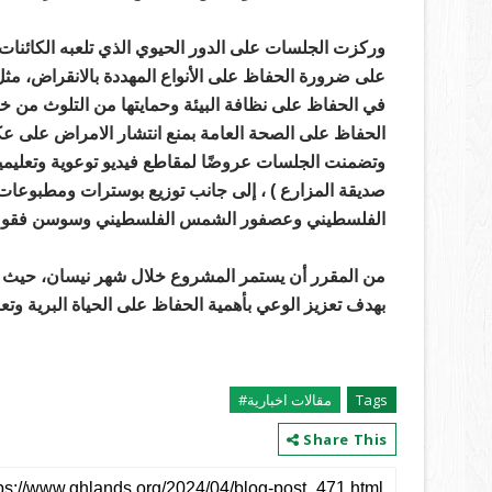
وركزت الجلسات على الدور الحيوي الذي تلعبه الكائنات ا
على ضرورة الحفاظ على الأنواع المهددة بالانقراض، مثل 
في الحفاظ على نظافة البيئة وحمايتها من التلوث من خل
الحفاظ على الصحة العامة بمنع انتشار الامراض على عكس
وتضمنت الجلسات عروضًا لمقاطع فيديو توعوية وتعليمية 
صديقة المزارع ) ، إلى جانب توزيع بوسترات ومطبوعات ت
الفلسطيني وعصفور الشمس الفلسطيني وسوسن فقوع
من المقرر أن يستمر المشروع خلال شهر نيسان، حيث 
بهدف تعزيز الوعي بأهمية الحفاظ على الحياة البرية وتعزي
Tags
مقالات اخبارية#
Share This