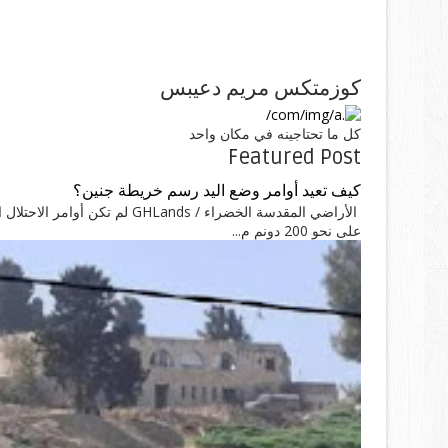
كوزمتكس مريم دعيبس
كل ما تحتاجينه في مكان واحد
Featured Post
كيف تعيد أوامر وضع اليد رسم خريطة جنين؟
الأراضي المقدسة الخضراء / nds
على نحو 200 دونم م...