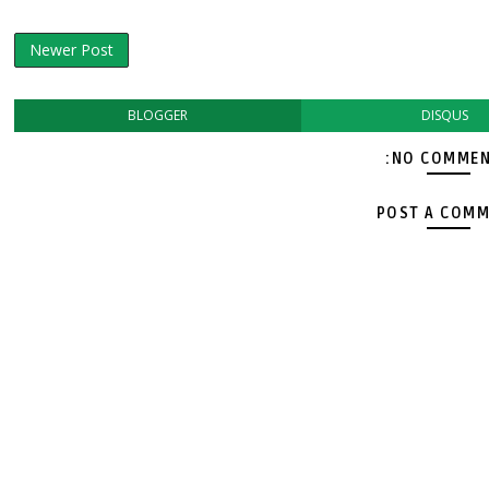
Newer Post
BLOGGER
DISQUS
NO COMMEN
POST A COM