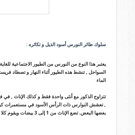
سلوك طائر النورس أسود الذيل و تكاثره :
يعتبر هذا النوع من النورس من الطيور الاجتماعية للغاية
السواحل , تنشط هذه الطيور أثناء النهار و تصطاد فر
الماء
تتزاوج الذكور مع أنثى واحدة فقط و كذلك الإناث , في فتر
,
تعشش النوارس ذات الرأس الأسود في مستعمرات كبير
بعضها البعض. تضع الإناث من 1 إلى 3 بيضات ويقوم كلا الوالدين باحتضانها خلال 22-26 يومًا.