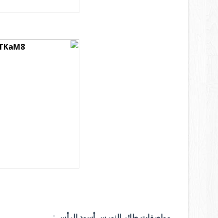
مواصفات طائر النورس أسود الرأس :