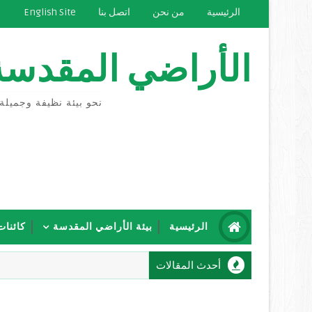
الرئيسية
من نحن
اتصل بنا
English Site
الأراضي المقدسة
نحو بيئة نظيفة وجميلة
الرئيسية
بيئة الأراضي المقدسة
كائنات
أحدث المقالات