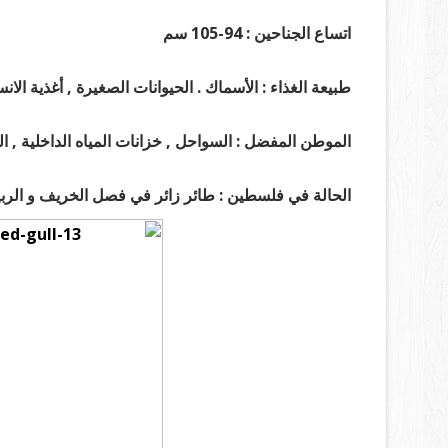
اتساع الجناحين : 94-105 سم
طبيعة الغذاء : الأسماك . الحيوانات الصغيرة , أغذية الان
الموطن المفضل : السواحل , خزانات المياه الداخلية , ال
الحالة في فلسطين : طائر زائر في فصل الخريف و الربي