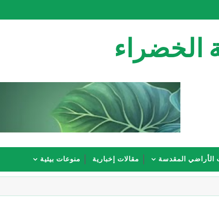
 الخضراء
 الأراضي المقدسة
مقالات إخبارية
منوعات بيئية