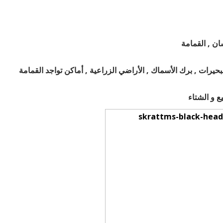
سان , القمامة
بحيرات , برك الأسماك , الأراضي الزراعية , أماكن تواجد القمامة
ع و الشتاء