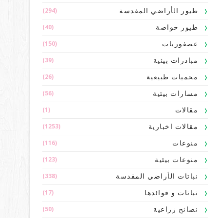
(294)
طيور الأراضي المقدسة
(40)
طيور خواضة
(150)
عصفوريات
(39)
مبادرات بيئية
(26)
محميات طبيعية
(56)
مسارات بيئية
(1)
مقالات
(1253)
مقالات اخبارية
(116)
منوعات
(123)
منوعات بيئية
(338)
نباتات الأراضي المقدسة
(17)
نباتات و فوائدها
(50)
نصائح زراعية