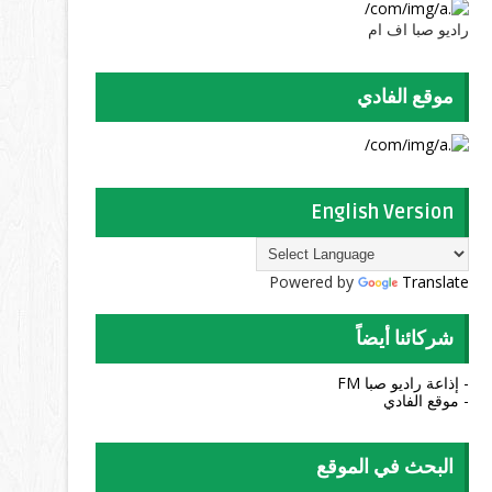
راديو صبا اف ام
موقع الفادي
English Version
Powered by
Translate
شركائنا أيضاً
- إذاعة راديو صبا FM
- موقع الفادي
البحث في الموقع