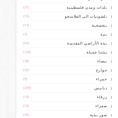
(27)
بلدات ومدن فلسطينية
(19)
بلشونيات الى الفلامنجو
(14)
بنفسجية
(2)
بنية
(62)
بيئة الأراضي المقدسة
(143)
بيئتنا جميلة
(30)
بيضاء
(32)
جوارح
(9)
حمراء
(239)
دبابيس
(10)
زرقاء
(19)
صفراء
(35)
صور بيئية