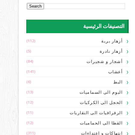
التصنيفات الرئيسية
(112)
أزهار برية
(5)
أزهار نادرة
(84)
أشجار و شجيرات
(141)
أعشاب
(6)
البط
(13)
البوم الى السماميات
(12)
الحجل الى الكركيات
(11)
الرفرافيات الى النقاريات
(12)
القطا الى الحماميات
(311)
انتهاكات و اعتداءات