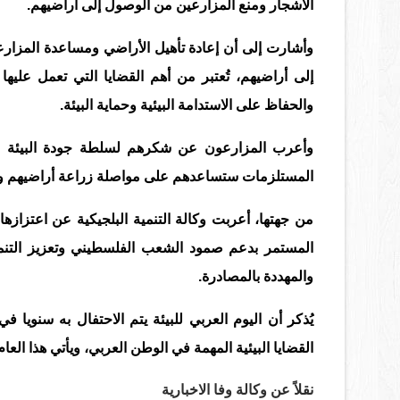
الأشجار ومنع المزارعين من الوصول إلى أراضيهم
.
وأشارت إلى أن إعادة تأهيل الأراضي ومساعدة المزارع
إلى أراضيهم، تُعتبر من أهم القضايا التي تعمل عليه
والحفاظ على الاستدامة البيئية وحماية البيئة
.
وأعرب المزارعون عن شكرهم لسلطة جودة البيئة ووك
المستلزمات ستساعدهم على مواصلة زراعة أراضيهم وحما
من جهتها، أعربت وكالة التنمية البلجيكية عن اعتزازه
المستمر بدعم صمود الشعب الفلسطيني وتعزيز التنم
والمهددة بالمصادرة
.
يُذكر أن اليوم العربي للبيئة يتم الاحتفال به سنوي
القضايا البيئية المهمة في الوطن العربي، ويأتي هذا الع
نقلاً عن وكالة وفا الاخبارية