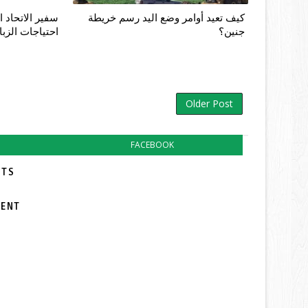
كيف تعيد أوامر وضع اليد رسم خريطة
سفير الاتحاد ا
جنين؟
احتياجات الزبا
Older Post
FACEBOOK
TS:
MENT