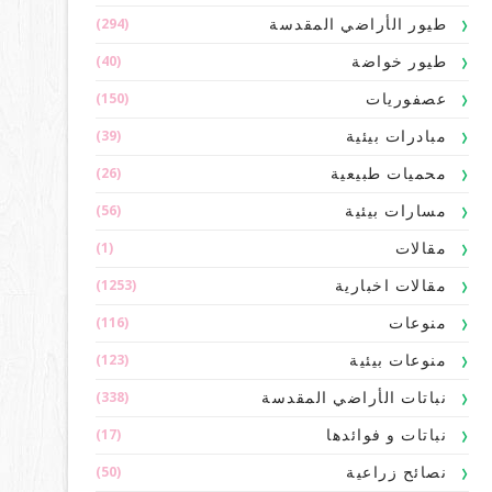
(294)
طيور الأراضي المقدسة
(40)
طيور خواضة
(150)
عصفوريات
(39)
مبادرات بيئية
(26)
محميات طبيعية
(56)
مسارات بيئية
(1)
مقالات
(1253)
مقالات اخبارية
(116)
منوعات
(123)
منوعات بيئية
(338)
نباتات الأراضي المقدسة
(17)
نباتات و فوائدها
(50)
نصائح زراعية