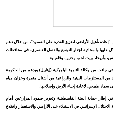
: "إعادة تأهيل الأراضي لتعزيز القدرة على الصمود"، من خلال دعم
لال عليها والمحاذية لجدار التوسع والفصل العنصري، في محافظات
، وأريحا، وبيت لحم، وجنين، وقلقيلية
.
 جاءت من وكالة التنمية البلجيكية (إينابيل) وبدعم من الحكومة
ن المستلزمات البيئية والزراعية من أشتال مثمرة وخزان مياه
ى سماد طبيعي، لإعادة إحياء الأرض وإصلاحها
.
 إطار حماية البيئة الفلسطينية وتعزيز صمود المزارعين أمام
ة الاحتلال الإسرائيلي في الاستيلاء على الأراضي والاستعمار واقتلاع