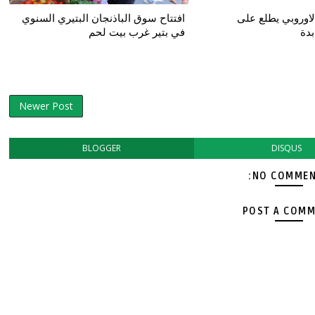
لاوروبي يطلع على
افتتاح سوق الباذنجان البتيري السنوي
بدة
في بتير غرب بيت لحم
Newer Post
BLOGGER
DISQUS
NO COMMEN
POST A COM