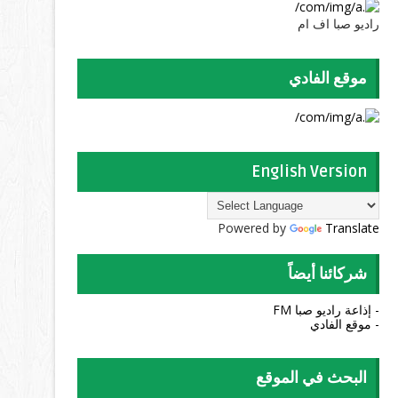
راديو صبا اف ام
موقع الفادي
English Version
Powered by
Translate
شركائنا أيضاً
- إذاعة راديو صبا FM
- موقع الفادي
البحث في الموقع