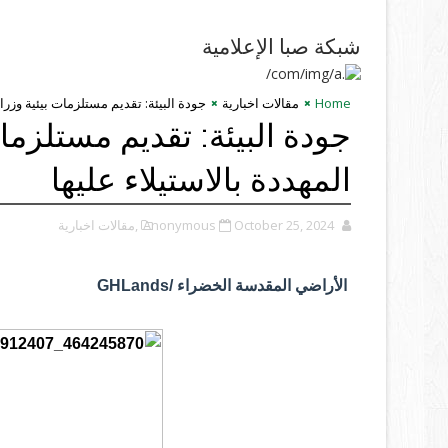
شبكة صبا الإعلامية
Home
مقالات اخبارية
جودة البيئة: تقديم مستلزمات بيئية وزراع
جودة البيئة: تقديم مستلزما
المهددة بالاستيلاء عليها
October 25, 2024
Anonymous
,مقالات اخبارية
الأراضي المقدسة الخضراء /GHLands