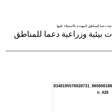
ية دعما للمناطق المهددة بالاستيلاء عليها
ت بيئية وزراعية دعما للمناطق