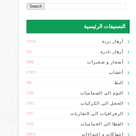
التصنيفات الرئيسية
(112)
أزهار برية
(5)
أزهار نادرة
(84)
أشجار و شجيرات
(141)
أعشاب
(6)
البط
(13)
البوم الى السماميات
(12)
الحجل الى الكركيات
(11)
الرفرافيات الى النقاريات
(12)
القطا الى الحماميات
(311)
انتهاكات و اعتداءات