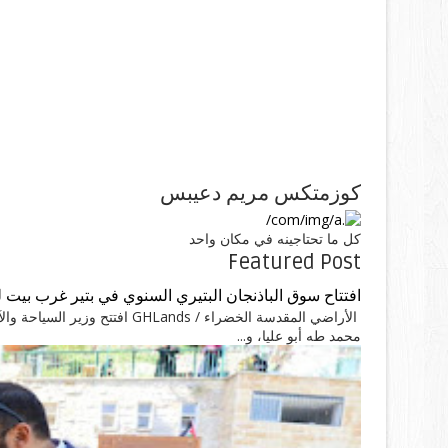
كوزمتكس مريم دعيبس
كل ما تحتاجينه في مكان واحد
Featured Post
افتتاح سوق الباذنجان البتيري السنوي في بتير غرب بيت 
الأراضي المقدسة الخضراء / ands
محمد طه أبو عليا، و...