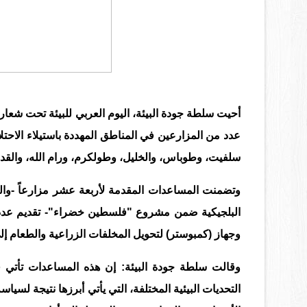
أحيت سلطة جودة البيئة، اليوم العربي للبيئة تحت شعار
عدد من المزارعين في المناطق المهددة باستيلاء الاحت
سلفيت، وطوباس، والخليل، وطولكرم، ورام الله، والقدس
وتضمنت المساعدات المقدمة لأربعة عشر مزارعاً -والتي
البلجيكية ضمن مشروع "فلسطين خضراء"- تقديم عدد م
وجهاز (كمبوستر) لتحويل المخلفات الزراعية والطعام إل
وقالت سلطة جودة البيئة: إن هذه المساعدات تأتي في
التحديات البيئية المختلفة، التي يأتي أبرزها نتيجة لسياس