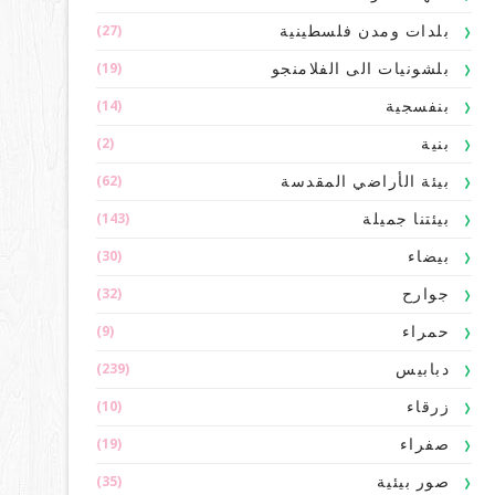
(27)
بلدات ومدن فلسطينية
(19)
بلشونيات الى الفلامنجو
(14)
بنفسجية
(2)
بنية
(62)
بيئة الأراضي المقدسة
(143)
بيئتنا جميلة
(30)
بيضاء
(32)
جوارح
(9)
حمراء
(239)
دبابيس
(10)
زرقاء
(19)
صفراء
(35)
صور بيئية