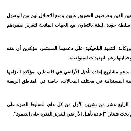
ين الذين يتعرضون للتضييق عليهم ومنع الاحتلال لهم من الوصول
ا سلطة جودة البيئة بالتعاون مع الجهات المانحة لتعزيز صمودهم
الة التنمية البلجيكية على دعمهما المستمر، مؤكدين أن هذه
يتها رغم التهديدات المتواصلة
.
ا بدعم مشاريع إعادة تأهيل الأراضي في فلسطين، مؤكدة التزامها
ية المستدامة في مختلف المجالات، خاصة في المناطق الريفية
ا في الرابع عشر من تشرين الأول من كل عام، لتسليط الضوء على
ام تحت شعار: "إعادة تأهيل الأراضي لتعزيز القدرة على الصمود
"
.