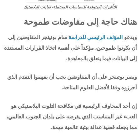
التأثيرات المتوقعة للسياسات المحتملة- نفايات البلاستيك
هناك حاجة إلى مفاوضات طموحة
ويدعو
المؤلف الرئيسي للدراسة
سام بوتينجر المفاوضين إلى
أن يكونوا طموحين، مؤكداً على أهمية اتخاذ القرارات المستندة
إلى البيانات فيما يتعلق بالمعاهدة.
ويصر بوتينجر على أن المفاوضين يجب أن يفهموا التقدم الذي
أحرزوه وفقا لأفضل العلوم المتاحة.
إن أحد المخاوف الرئيسية في مكافحة التلوث البلاستيكي هو
العبء غير المتناسب الذي يفرضه على بلدان الجنوب العالمي،
مما يجعله قضية عدالة بيئية عالمية مهمة.