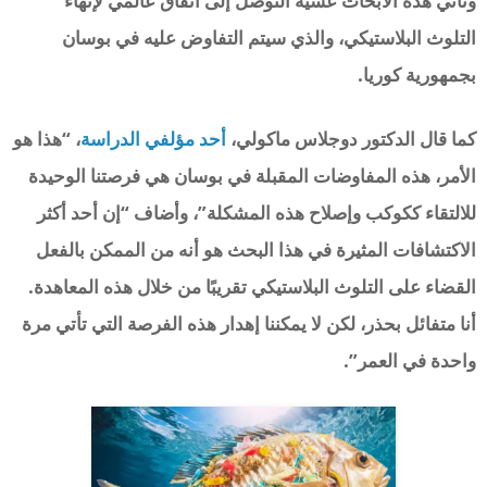
وتأتي هذه الأبحاث عشية التوصل إلى اتفاق عالمي لإنهاء
التلوث البلاستيكي، والذي سيتم التفاوض عليه في بوسان
بجمهورية كوريا.
كما قال الدكتور دوجلاس ماكولي،
أحد مؤلفي الدراسة
، “هذا هو
الأمر، هذه المفاوضات المقبلة في بوسان هي فرصتنا الوحيدة
للالتقاء ككوكب وإصلاح هذه المشكلة”، وأضاف “إن أحد أكثر
الاكتشافات المثيرة في هذا البحث هو أنه من الممكن بالفعل
القضاء على التلوث البلاستيكي تقريبًا من خلال هذه المعاهدة.
أنا متفائل بحذر، لكن لا يمكننا إهدار هذه الفرصة التي تأتي مرة
واحدة في العمر”.