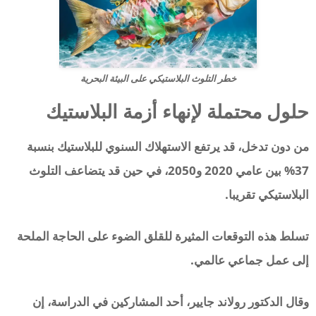
خطر التلوث البلاستيكي على البيئة البحرية
حلول محتملة لإنهاء أزمة البلاستيك
من دون تدخل، قد يرتفع الاستهلاك السنوي للبلاستيك بنسبة
37% بين عامي 2020 و2050، في حين قد يتضاعف التلوث
البلاستيكي تقريبا.
تسلط هذه التوقعات المثيرة للقلق الضوء على الحاجة الملحة
إلى عمل جماعي عالمي.
وقال الدكتور رولاند جايير، أحد المشاركين في الدراسة، إن