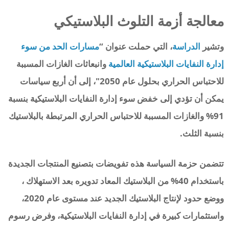
معالجة أزمة التلوث البلاستيكي
وتشير
الدراسة
، التي حملت عنوان “
مسارات الحد من سوء
إدارة النفايات البلاستيكية العالمية
وانبعاثات الغازات المسببة
للاحتباس الحراري بحلول عام 2050″، إلى أن أربع سياسات
يمكن أن تؤدي إلى خفض سوء إدارة النفايات البلاستيكية بنسبة
91% والغازات المسببة للاحتباس الحراري المرتبطة بالبلاستيك
بنسبة الثلث.
تتضمن حزمة السياسة هذه تفويضات بتصنيع المنتجات الجديدة
باستخدام 40% من البلاستيك المعاد تدويره بعد الاستهلاك ،
ووضع حدود لإنتاج البلاستيك الجديد عند مستوى عام 2020،
واستثمارات كبيرة في إدارة النفايات البلاستيكية، وفرض رسوم