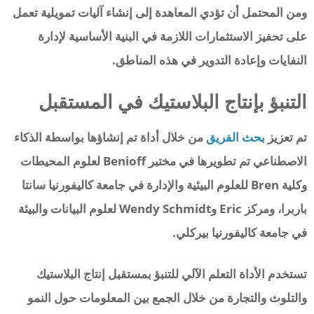
ومن المحتمل أن تؤدي المعاهدة إلى إنشاء آليات تمويلية تعمل
على تحفيز الاستثمارات اللازمة في البنية الأساسية لإدارة
النفايات وإعادة التدوير في هذه المناطق.
التنبؤ بإنتاج البلاستيك في المستقبل
تم تعزيز
بحث الفريق
من خلال أداة تم إنشاؤها بواسطة الذكاء
الاصطناعي تم تطويرها في مختبر Benioff لعلوم المحيطات
وكلية Bren للعلوم البيئية والإدارة في جامعة كاليفورنيا سانتا
باربرا، ومركز Eric وWendy Schmidt لعلوم البيانات والبيئة
في جامعة كاليفورنيا بيركلي.
تستخدم الأداة التعلم الآلي للتنبؤ بمستقبل إنتاج البلاستيك
والتلوث والتجارة من خلال الجمع بين المعلومات حول النمو