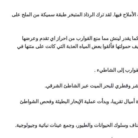
لأملاح فيها. لقد ترك الرذاذ المتبخر طبقة سميكة من الملح على
ا يقدر لينش مما منع القوارب من احراز اي تقدم وعرضها
حمولتها فألقوا بعض المياه العذبة التي كانت على متنها في
وارب إلى الشاطيء .
باشر وقطري للبحر الميت عبر الشاطئ الشرقي.
 أميال تقريبا، وبدأت عملية الإبحار البطيئة وفحص الشواطئ
ناف وسلوك الحيوانات والطيور، وجمع عينات نباتية وجيولوجية.