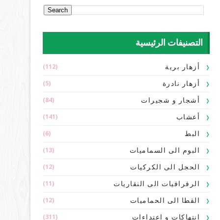
التصنيفات الرئيسية
(112)
أزهار برية
(5)
أزهار نادرة
(84)
أشجار و شجيرات
(141)
أعشاب
(6)
البط
(13)
البوم الى السماميات
(12)
الحجل الى الكركيات
(11)
الرفرافيات الى النقاريات
(12)
القطا الى الحماميات
(311)
انتهاكات و اعتداءات