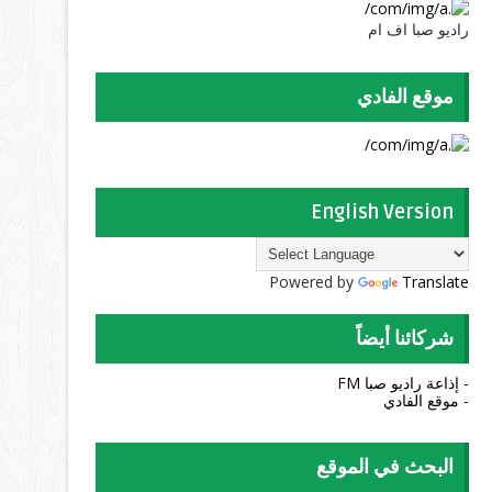
راديو صبا اف ام
موقع الفادي
English Version
Powered by
Translate
شركائنا أيضاً
- إذاعة راديو صبا FM
- موقع الفادي
البحث في الموقع