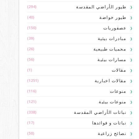
(294)
طيور الأراضي المقدسة
(40)
طيور خواضة
(150)
عصفوريات
(39)
مبادرات بيئية
(26)
محميات طبيعية
(56)
مسارات بيئية
(1)
مقالات
(1251)
مقالات اخبارية
(116)
منوعات
(121)
منوعات بيئية
(338)
نباتات الأراضي المقدسة
(17)
نباتات و فوائدها
(50)
نصائح زراعية