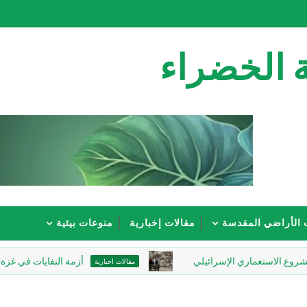
 الخضراء
 الأراضي المقدسة
مقالات إخبارية
منوعات بيئية
ستعماري الإسرائيلي
أزمة النفايات في غزة.. كارثة ب
مقالات اخبارية