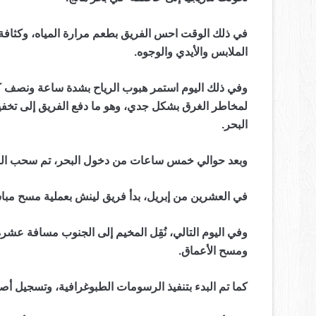
في ذلك الوقت احس الفريق بطعم مرارة المياه، وكثافة ا
الملابس والأيدي والوجوه.
وفي ذلك اليوم استمر هبوب الرياح بشدة ساعة ونصف كم
لمخاطر الغرق بشكل جدي، وهو ما دفع الفريق إلى تخفيف 
البحر.
وبعد حوالي خمس ساعات من دخول البحر، تم سحب الق
في العشرين من إبريل، بدأ فريق لينش بعملية مسح م
وفي اليوم التالي، نُقِل المخيم إلى الجنوب مسافة عشرة
ومسح الأعماق.
كما تم البدء بتنفيذ الرسومات الطبوغرافية، وتسجيل أص