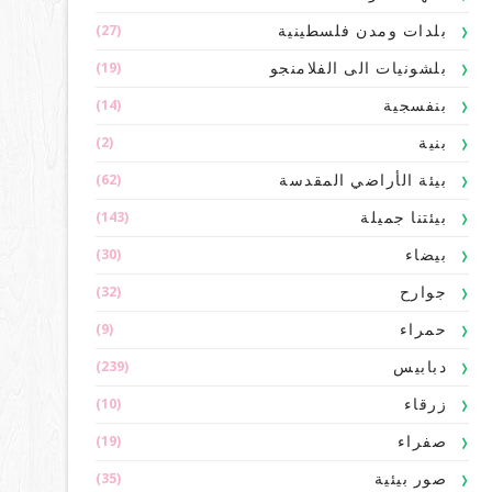
(27)
بلدات ومدن فلسطينية
(19)
بلشونيات الى الفلامنجو
(14)
بنفسجية
(2)
بنية
(62)
بيئة الأراضي المقدسة
(143)
بيئتنا جميلة
(30)
بيضاء
(32)
جوارح
(9)
حمراء
(239)
دبابيس
(10)
زرقاء
(19)
صفراء
(35)
صور بيئية