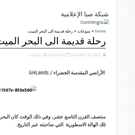
شبكة صبا الإعلامية
Home
منوعات
رحلة قديمة الى البحر الميت
رحلة قديمة الى البحر الميت
January 16, 2025
Anonymous
,منوعات
الأراضي المقدسة الخضراء / GHLands
منتصف القرن التاسع عشر، وفي ذلك الوقت كان البحر ا
تلك الهالة الاسطورية التي صاحبته عبر التاريخ.