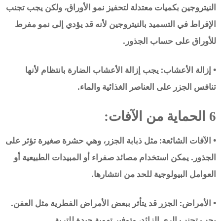
النيتروجين بكميات معتدلة لتحفيز نمو الأوراق، ولكن يجب تجنب
الإفراط في التسميد بالنيتروجين لأنه قد يؤدي إلى نمو مفرط
للأوراق على حساب الجذور.
• إزالة الأعشاب: يجب إزالة الأعشاب الضارة بانتظام لأنها
تنافس الجزر على العناصر الغذائية والماء.
6 الحماية من الآفات:
• الآفات الشائعة: مثل ذبابة الجزر، وهي حشرة صغيرة تؤثر على
الجذور. يمكن استخدام مصائد صفراء أو المبيدات الطبيعية أو
العوامل البيولوجية للحد من انتشارها.
• الأمراض: الجزر قد يتأثر ببعض الأمراض الفطرية مثل العفن.
يجب تجنب الري الزائد، وتوفير تهوية جيدة للتربة.