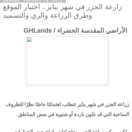
Sunday, January 19, 2025
زارعة الجزر في شهر يناير.. اختيار الموقع
وطرق الزراعة والري والتسميد
الأراضي المقدسة الخضراء / GHLands
زراعة الجزر في شهر يناير تتطلب اهتمامًا خاصًا نظرًا للظروف
المناخية التي قد تكون باردة أو شتوية في بعض المناطق.
ولكن، يمكن زراعة الجزر بنجاح إذا تم اتباع بعض الخطوات