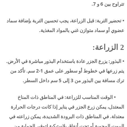
تتراوح بين 6 و 7.
• تحضير التربة: قبل الزراعة، يجب تحسين التربة بإضافة سماد
عضوي أو سماد متوازن غني بالمواد المغذية.
2 الزراعة:
• البذور: يزرع الجزر عادة باستخدام البذور مباشرة في الأرض.
يتم زرعها في خطوط أو سطور على عمق 1-2 سم. تأكد من
ترك مسافة بين البذور من 3 إلى 5 سم داخل السطر.
• الوقت المناسب للزراعة: في المناطق ذات المناخ
المعتدل، يمكن زرع الجزر في يناير إذا كانت درجات الحرارة
معتدلة. في المناطق ذات البرودة الشديدة، يمكن زراعته في
البيوت المحمية أو تحت أنفاق بلاستيكية لتوفير الحماية من