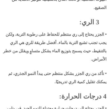
الصقيع.
3 الري:
• الجزر يحتاج إلى ري منتظم للحفاظ على رطوبة التربة، ولكن
يجب تجنب تشبع التربة بالماء. أفضل طريقة للري هي الري
بالتنقيط، حيث يسمح بتوزيع الماء بشكل متساوٍ ويقلل من خطر
الأمراض.
• تأكد من ري الجزر بشكل منتظم حتى يبدأ النمو الجذري، ثم
يمكنك تقليل كمية الري تدريجيًا.
4 درجات الحرارة:
• الجزر يحتاج إلى درجات حرارة معتدلة للنمو الجيد. في يناير،