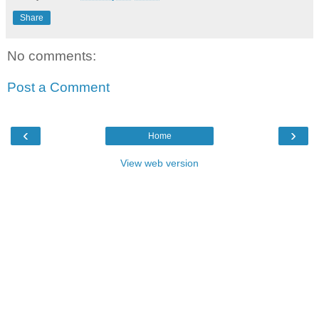
Share
No comments:
Post a Comment
‹
›
Home
View web version