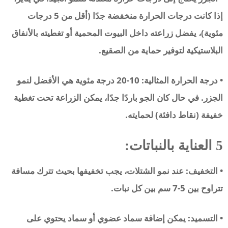
إذا كانت درجات الحرارة منخفضة جدًا (أقل من 5 درجات
مئوية)، يفضل زراعته داخل البيوت المحمية أو تغطيته بالأنفاق
البلاستيكية لتوفير حماية من الصقيع.
• درجة الحرارة المثالية: 10-20 درجة مئوية هي الأفضل لنمو
الجزر. في حال كان الجو باردًا جدًا، يمكن الزراعة تحت تغطية
خفيفة (نقاط دافئة) لحمايته.
5 العناية بالنباتات:
• التخفيف: عند نمو الشتلات، يجب تخفيفها بحيث تترك مسافة
تتراوح بين 5-7 سم بين كل نبات.
• التسميد: يمكن إضافة سماد عضوي أو سماد يحتوي على