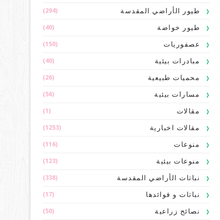
(294)
طيور الأراضي المقدسة
(40)
طيور خواضة
(150)
عصفوريات
(40)
مبادرات بيئية
(26)
محميات طبيعية
(56)
مسارات بيئية
(1)
مقالات
(1253)
مقالات اخبارية
(116)
منوعات
(123)
منوعات بيئية
(338)
نباتات الأراضي المقدسة
(17)
نباتات و فوائدها
(50)
نصائح زراعية