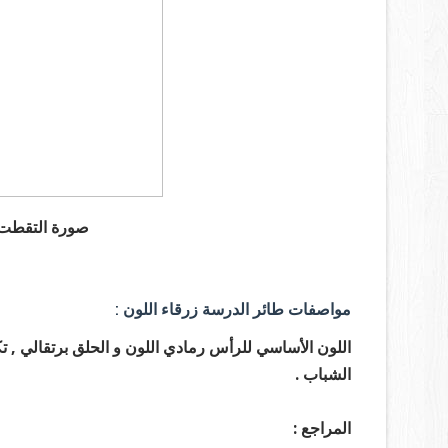
صورة التقطت في 2019 في م
مواصفات طائر الدرسة زرقاء اللون :
اللون الأساسي للرأس رمادي اللون و الحلق برتقالي , تكون
الشباب .
المراجع :