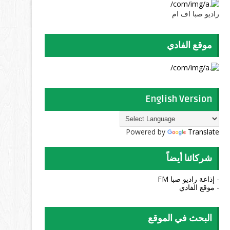
راديو صبا اف ام
موقع الفادي
English Version
Powered by
Translate
شركائنا أيضاً
- إذاعة راديو صبا FM
- موقع الفادي
البحث في الموقع