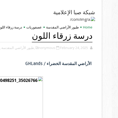
شبكة صبا الإعلامية
Home
طيور الأراضي المقدسة
عصفوريات
درسة زرقاء اللو
درسة زرقاء اللون
February 24, 2025
Anonymous
,طيور الأراضي المقدسة
,
الأراضي المقدسة الخضراء / GHLands