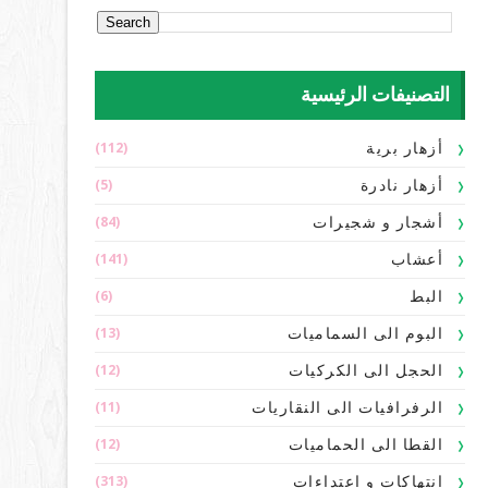
التصنيفات الرئيسية
(112)
أزهار برية
(5)
أزهار نادرة
(84)
أشجار و شجيرات
(141)
أعشاب
(6)
البط
(13)
البوم الى السماميات
(12)
الحجل الى الكركيات
(11)
الرفرافيات الى النقاريات
(12)
القطا الى الحماميات
(313)
انتهاكات و اعتداءات