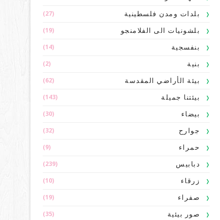
(27)
بلدات ومدن فلسطينية
(19)
بلشونيات الى الفلامنجو
(14)
بنفسجية
(2)
بنية
(62)
بيئة الأراضي المقدسة
(143)
بيئتنا جميلة
(30)
بيضاء
(32)
جوارح
(9)
حمراء
(239)
دبابيس
(10)
زرقاء
(19)
صفراء
(35)
صور بيئية