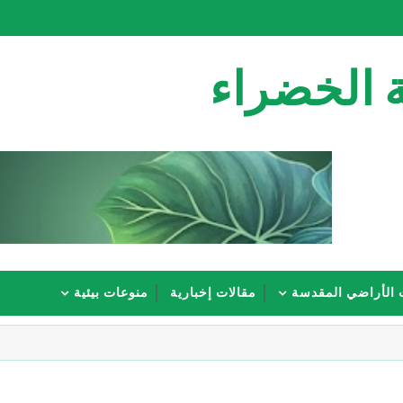
 الخضراء
 الأراضي المقدسة
مقالات إخبارية
منوعات بيئية