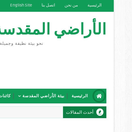
الرئيسية
من نحن
اتصل بنا
English Site
الأراضي المقدسة
نحو بيئة نظيفة وجميلة
الرئيسية
بيئة الأراضي المقدسة
كائنات
أحدث المقالات