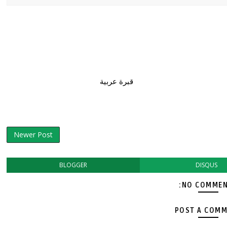
قبرة عربية
Newer Post
BLOGGER
DISQUS
NO COMMEN
POST A COM