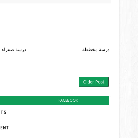
درسة مخططة
درسة صفراء
Older Post
FACEBOOK
TS:
MENT