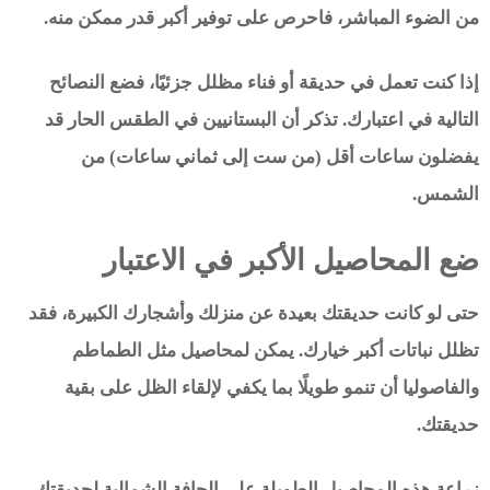
من الضوء المباشر، فاحرص على توفير أكبر قدر ممكن منه.
إذا كنت تعمل في حديقة أو فناء مظلل جزئيًا، فضع النصائح
التالية في اعتبارك. تذكر أن البستانيين في الطقس الحار قد
يفضلون ساعات أقل (من ست إلى ثماني ساعات) من
الشمس.
ضع المحاصيل الأكبر في الاعتبار
حتى لو كانت حديقتك بعيدة عن منزلك وأشجارك الكبيرة، فقد
تظلل نباتات أكبر خيارك. يمكن لمحاصيل مثل الطماطم
والفاصوليا أن تنمو طويلًا بما يكفي لإلقاء الظل على بقية
حديقتك.
زراعة هذه المحاصيل الطويلة على الحافة الشمالية لحديقتك