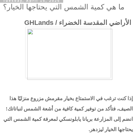
Tuesday, April 15, 2025
ما هي كمية الشمس التي يحتاجها الخيار؟
الأراضي المقدسة الخضراء / GHLands
إذا كنت ترغب في الاستمتاع بخيار مقرمش مزروع منزليًا هذا
الصيف، فتأكد من توفير كمية كافية من أشعة الشمس لنباتاتك!
انضم إلى المزارعة بريانا يابلونسكي لمعرفة كمية الشمس التي
يحتاجها الخيار ليزدهر.