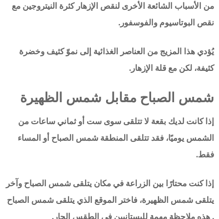
من الأسباب الشائعة الأخرى لنقص الإزهار كثرة النيتروجين مع
نقص البوتاسيوم والفوسفور.
يُؤدي هذا المزيج من العناصر الغذائية إلى نموّ كثيف وخضرة
كثيفة، لكن مع قلة الإزهار.
شمس الصباح مقابل شمس الظهيرة
إذا كانت لديك بقعة لا تتلقى سوى ست أو ثماني ساعات من
الشمس يوميًا، فقد تتلقى المنطقة شمس الصباح أو المساء
فقط.
إذا كنت محتارًا بين الزراعة في مكان يتلقى شمس الصباح وآخر
يتلقى شمس الظهيرة، فاختر الموقع الذي يتلقى شمس الصباح
. هذه ملاحظة مهمة للبستانيين في الطقس الحار.