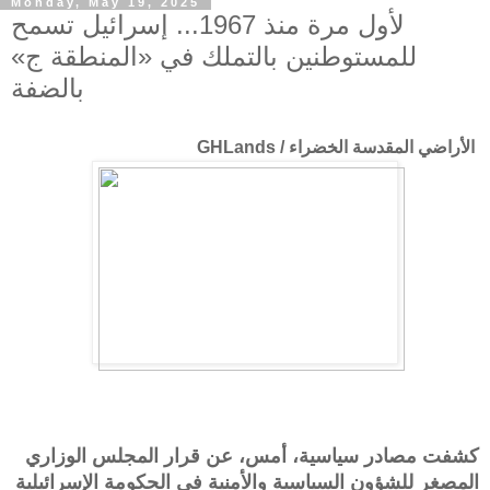
Monday, May 19, 2025
لأول مرة منذ 1967... إسرائيل تسمح
للمستوطنين بالتملك في «المنطقة ج»
بالضفة
الأراضي المقدسة الخضراء / GHLands
كشفت مصادر سياسية، أمس، عن قرار المجلس الوزاري
المصغر للشؤون السياسية والأمنية في الحكومة الإسرائيلية