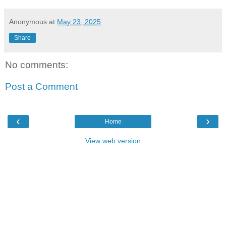
Anonymous
at
May 23, 2025
Share
No comments:
Post a Comment
‹
›
Home
View web version