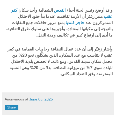
و قد أوضح رئيس لجنة أحياء
القدس
الشمالية وأحد سكان
كفر
عقب
منير زغيّر أن الأزمة تفاقمت عندما بدأ جنود الاحتلال
المتمركزون عند
حاجز قلنديا
بمنع مرور حافلات جمع النفايات
بالتوجه إلى مكباتها المعتادة، وأجبروها على سلوك طرق التفافية،
ما أدى إلى ارتفاع كبير في تكاليف ومدة النقل.
وأشار زغيّر إلى أن عدد عمال النظافة وحاويات القمامة في كفر
عقب لا يتناسب مع عدد السكان، الذين يشكّلون نحو 20% من
مجمل سكان مدينة القدس. ومع ذلك، لا تخصص بلدية الاحتلال
للبلدة سوى 7% من ميزانية النظافة، بدلا من 20% وهي النسبة
المفترضة وفق التعداد السكاني.
Anonymous
at
June 05, 2025
Share