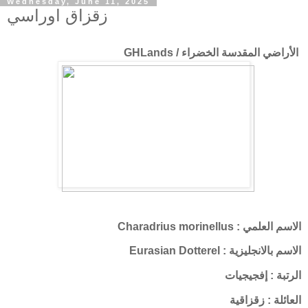
Wednesday, June 11, 2025
زقزاق اوراسي
الأراضي المقدسة الخضراء / GHLands
الاسم العلمي : Charadrius morinellus
الاسم بالانجليزية : Eurasian Dotterel
الرتبة : إفجيجيات
العائلة : زقزاقية