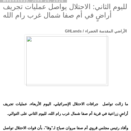
Wednesday, June 25, 2025
لليوم الثاني: الاحتلال يواصل عمليات تجريف
أراضٍ في أم صفا شمال غرب رام الله
الأراضي المقدسة الخضراء / GHLands
ما زالت تواصل جرافات الاحتلال الإسرائيلي، اليوم الأربعاء، عمليات تجريف
أراضٍ زراعية في قرية أم صفا شمال غرب رام الله، لليوم الثاني على التوالي.
وأفاد رئيس مجلس قروي أم صفا مروان صباح لـ"وفا"، بأن قوات الاحتلال تواصل