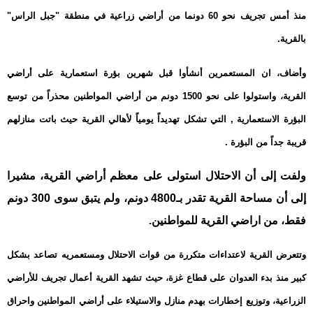
منذ أمس تجريف نحو 60 دونما من أراضي زراعية في منطقة "جبل الراس"
بالقرية
.
وأضاف، ان المستعمرين أنشأوا قبل شهرين بؤرة استعمارية على أراضي
القرية، واستولوا على نحو 1500 دونم من أراضي المواطنين محذراً من توسع
البؤرة الاستعمارية , التي تشكل تهديداً يومياً لأهالي القرية حيث باتت منازلهم
قريبة جداً من البؤرة .
ولفت إلى أن الاحتلال استولى على معظم أراضي القرية، مشيرا
إلى أن مساحة القرية تقدر بـ4800 دونم، ولم يتبق سوى 300 دونم
فقط، من اراضي القرية للمواطنين
.
وتتعرض القرية لاعتداءات متكررة من قوات الاحتلال ومستعمريه تصاعد بشكل
كبير منذ بدء العدوان على قطاع غزة، حيث تشهد القرية أعمال تجريف للأراضي
الزراعية، وتوزيع إخطارات بهدم منازل والاستيلاء على أراضي المواطنين واحراق