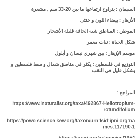
السيقان : يتراوح ارتفاعها ما بين 20-33 سم , مشعرة
الأزهار : بيضاء اللون و خنثى
الموطن : المناطق شبه الجافة قليلة الأشجار
شكل الحياة : نبات معمر
موسم الإزهار : بين شهري نيسان و أيلول
التوزيع في فلسطين : يكثر في مناطق شمال و سط فلسطين و
بشكل قليل في النقب
المراجع :
https://www.inaturalist.org/taxa/492867-Heliotropium-
rotundifolium
https://powo.science.kew.org/taxon/urn:lsid:ipni.org:na
mes:117190-1
https://barari.org/ar/species/1954