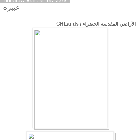
Tuesday, August 19, 2025
غبيرة
الأراضي المقدسة الخضراء / GHLands