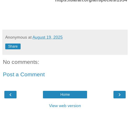
Anonymous
at
August 19, 2025
Share
No comments:
Post a Comment
‹
›
Home
View web version