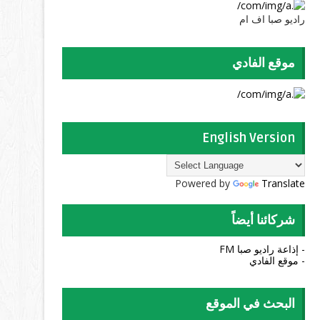
راديو صبا اف ام
موقع الفادي
English Version
Powered by
Translate
شركائنا أيضاً
- إذاعة راديو صبا FM
- موقع الفادي
البحث في الموقع