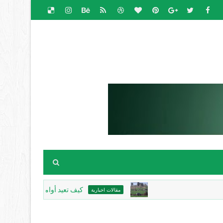
كيف تعيد أوامر وضع اليد رسم خريطة جنين
مقالات اخبارية