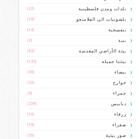
(27)
بلدات ومدن فلسطينية
(19)
بلشونيات الى الفلامنجو
(14)
بنفسجية
(2)
بنية
(62)
بيئة الأراضي المقدسة
(143)
بيئتنا جميلة
(30)
بيضاء
(32)
جوارح
(9)
حمراء
(239)
دبابيس
(10)
زرقاء
(19)
صفراء
(35)
صور بيئية