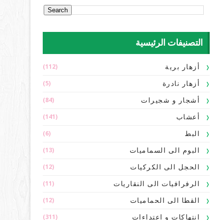
التصنيفات الرئيسية
(112)
أزهار برية
(5)
أزهار نادرة
(84)
أشجار و شجيرات
(141)
أعشاب
(6)
البط
(13)
البوم الى السماميات
(12)
الحجل الى الكركيات
(11)
الرفرافيات الى النقاريات
(12)
القطا الى الحماميات
(311)
انتهاكات و اعتداءات