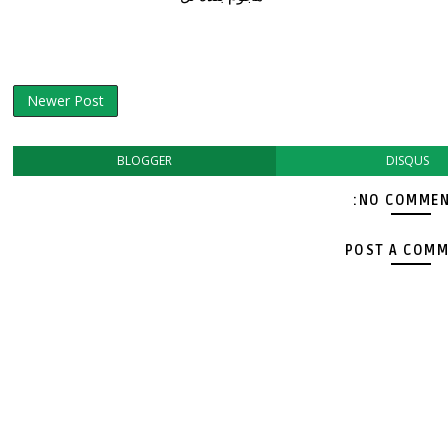
Newer Post
BLOGGER
DISQUS
NO COMMEN
POST A COM