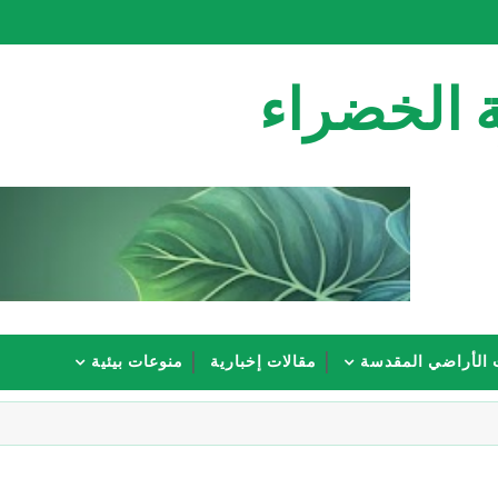
 الخضراء
 الأراضي المقدسة
مقالات إخبارية
منوعات بيئية