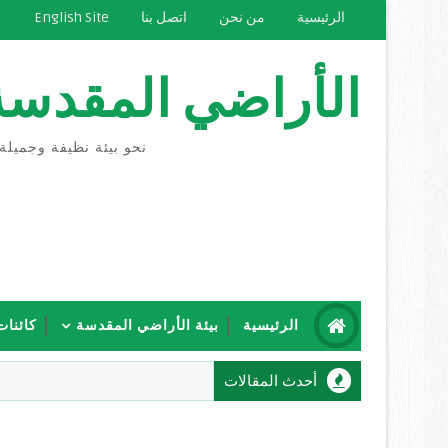
الرئيسية
من نحن
اتصل بنا
English Site
الأراضي المقدسة
نحو بيئة نظيفة وجميلة
الرئيسية
بيئة الأراضي المقدسة
كائنات
أحدث المقالات