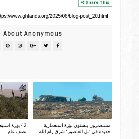
Share This
About Anonymous
مستعمرون ينشئون بؤرة استعمارية
42 بؤرة استي
جديدة في "تل العاصور" شرق رام الله
نصف عام