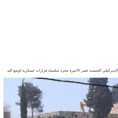
GHLa لم تكن أوامر الاحتلال الإسرائيلي الخمسة عشر الأخيرة مجرد سلسلة قرارات عسكرية لوضع اليد