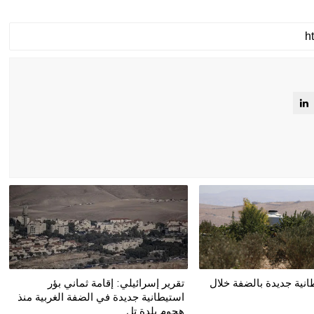
طانية جديدة بالضفة خلال
تقرير إسرائيلي: إقامة ثماني بؤر
استيطانية جديدة في الضفة الغربية منذ
هجوم بلدة تل