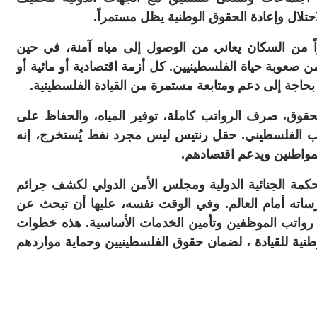
لال وإعادة الحقوق الوطنية يظل مستمراً.
بيراً من السكان يعاني من الوصول إلى مياه آمنة، في حين
من صعوبة حياة الفلسطينيين. كل أزمة اقتصادية أو مائية أو
 بحاجة إلى دعم ومتابعة مستمرة من القيادة الفلسطينية.
الحقوق، صرف الرواتب كاملة، توفير المياه، والحفاظ على
لشعب الفلسطيني. حقل رنتيس ليس مجرد نفط يُستخرج، إنه
لمواطنين ويدعم اقتصادهم.
محكمة الجنائية الدولية ومجلس الأمن الدولي لكشف جرائم
اته أمام العالم. وفي الوقت نفسه، عليها أن تبحث عن
رواتب الموظفين وتأمين الخدمات الأساسية. هذه خطوات
ية للقيادة ، لضمان حقوق الفلسطينيين وحماية مواردهم