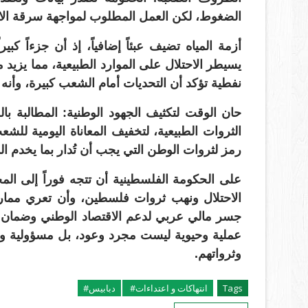
الضغوط، لكن العمل المطلوب لمواجهة سرقة الاحت
أزمة المياه تضيف عبئاً إضافياً، إذ أن جزءاً ك
يسيطر الاحتلال على الموارد الطبيعية، مما يزيد 
نفطية تؤكد أن التحديات أمام الشعب كبيرة، وأنه
حان الوقت لتكثيف الجهود الوطنية: المطالبة ب
الثروات الطبيعية، لتخفيف المعاناة اليومية ل
رمز لثروات الوطن التي يجب أن تُدار بما يخدم ا
على الحكومة الفلسطينية أن تتجه فوراً إلى ال
الاحتلال ونهب ثروات فلسطين، وأن تعري ممارس
جسر مالي عربي لدعم الاقتصاد الوطني وضمان 
عملية وحيوية ليست مجرد وعود، بل مسؤولية وطن
وثرواتهم.
Tags
انتهاكات و اعتداءات#
دبابيس#