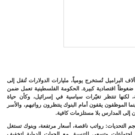
ف البراميل تُستخرج يومياً، مليارات الدولارات تُنقل إلى
غوطاً اقتصادية كبيرة. الحكومة الفلسطينية تعمل ضمن
كنها تنتظر تغيّرات سياسية في إسرائيل، وكأن حياة
ما الموظفون يقفون أمام البنوك ينتظرون رواتبهم، والأسر
ون إلى المدارس بلا مستلزمات كافية.
م التحديات: رواتب ناقصة، أسعار مرتفعة، وبنوك تستغل
 اجتماعات وتسعى للتنسيق مع الجهات الدولية لتخفيف