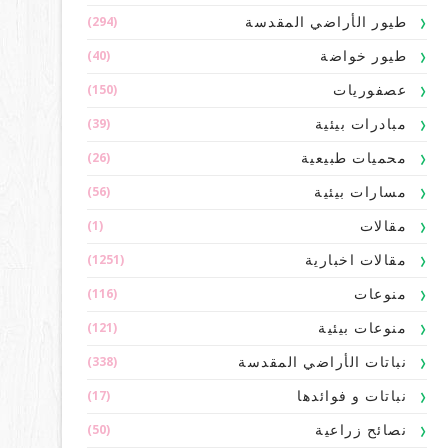
(294)
طيور الأراضي المقدسة
(40)
طيور خواضة
(150)
عصفوريات
(39)
مبادرات بيئية
(26)
محميات طبيعية
(56)
مسارات بيئية
(1)
مقالات
(1251)
مقالات اخبارية
(116)
منوعات
(121)
منوعات بيئية
(338)
نباتات الأراضي المقدسة
(17)
نباتات و فوائدها
(50)
نصائح زراعية