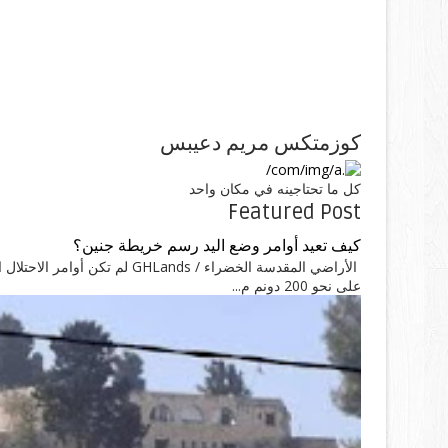
كوزمتكس مريم دعيبس
كل ما تحتاجينه في مكان واحد
Featured Post
كيف تعيد أوامر وضع اليد رسم خريطة جنين؟
الأراضي المقدسة الخضراء / nds
على نحو 200 دونم م...