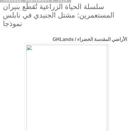
Tuesday, September 9, 2025
سلسلة الحياة الزراعية تُقطَع بنيران
المستعمرين: مشتل الجنيدي في نابلس
نموذجا
الأراضي المقدسة الخضراء / GHLands