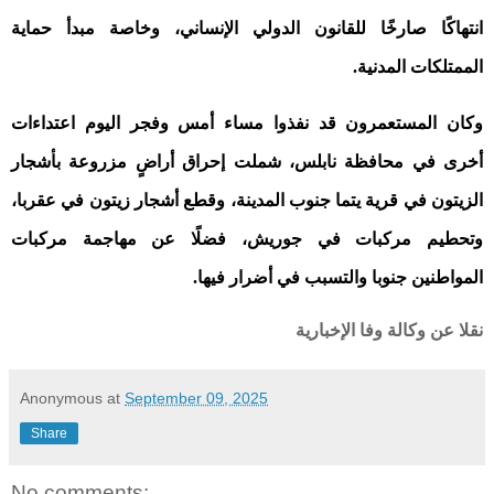
انتهاكًا صارخًا للقانون الدولي الإنساني، وخاصة مبدأ حماية
الممتلكات المدنية
.
وكان المستعمرون قد نفذوا مساء أمس وفجر اليوم اعتداءات
أخرى في محافظة نابلس، شملت إحراق أراضٍ مزروعة بأشجار
الزيتون في قرية يتما جنوب المدينة، وقطع أشجار زيتون في عقربا،
وتحطيم مركبات في جوريش، فضلًا عن مهاجمة مركبات
المواطنين جنوبا والتسبب في أضرار فيها
.
نقلا عن وكالة وفا الإخبارية
Anonymous
at
September 09, 2025
Share
No comments: