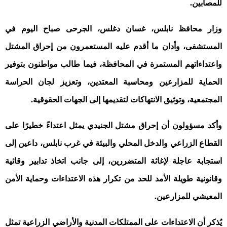
للمصابين
.
وزار محافظ نابلس، غسان دغلس، الجرحى صباح اليوم في
المستشفى، وأدان ما أقدم عليه المستعمرون من إحراق المشتل
واعتداءاتهم المستمرة في المحافظة، فيما طالب مواطنون بتوفير
الحماية للمزارعين ومحاسبة المعتدين، وتعزيز لجان الحراسة
المجتمعية، وتوثيق الانتهاكات لتقديمها إلى الجهات الحقوقية
.
وأكد مسؤولون أن إحراق مشتل الجنيدي يمثل اعتداءً خطيرًا على
القطاع الزراعي والدخل المحلي والبيئة في غرب نابلس، داعين إلى
استجابة عاجلة لإغاثة المتضررين، إلى جانب اتخاذ تدابير وقائية
وقانونية طويلة الأمد للحد من تكرار هذه الاعتداءات وحماية الأمن
المعيشي للمزارعين
.
يُذكر أن الاعتداءات على الممتلكات المدنية والأراضي الزراعية تمثل