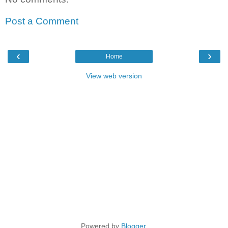
Post a Comment
‹
›
Home
View web version
Powered by
Blogger
.