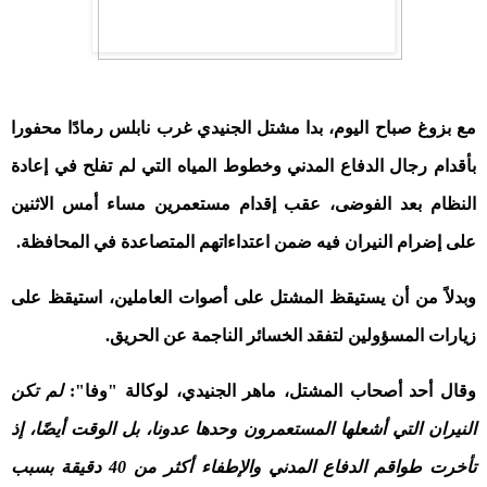
مع بزوغ صباح اليوم، بدا مشتل الجنيدي غرب نابلس رمادًا محفورا
بأقدام رجال الدفاع المدني وخطوط المياه التي لم تفلح في إعادة
النظام بعد الفوضى، عقب إقدام مستعمرين مساء أمس الاثنين
على إضرام النيران فيه ضمن اعتداءاتهم المتصاعدة في المحافظة
.
وبدلاً من أن يستيقظ المشتل على أصوات العاملين، استيقظ على
زيارات المسؤولين لتفقد الخسائر الناجمة عن الحريق
.
وقال أحد أصحاب المشتل، ماهر الجنيدي، لوكالة "وفا":
لم تكن
النيران التي أشعلها المستعمرون وحدها عدونا، بل الوقت أيضًا، إذ
تأخرت طواقم الدفاع المدني والإطفاء أكثر من 40 دقيقة بسبب