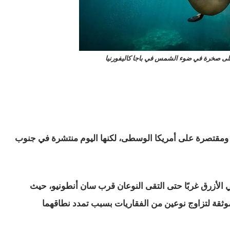
على صخرة في ضوء الشمس في باجا كاليفورنيا
 ومقتصرة على أمريكا الوسطى، لكنها اليوم منتشرة في جنوب
الأزرق غربًا حتى التقى النوعان قرب سان أنطونيو، حيث
ثقة لتزاوج نوعين من الفقاريات بسبب تمدد نطاقهما