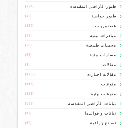
(294)
طيور الأراضي المقدسة
(40)
طيور خواضة
(150)
عصفوريات
(39)
مبادرات بيئية
(26)
محميات طبيعية
(56)
مسارات بيئية
(1)
مقالات
(1253)
مقالات اخبارية
(116)
منوعات
(123)
منوعات بيئية
(338)
نباتات الأراضي المقدسة
(17)
نباتات و فوائدها
(50)
نصائح زراعية