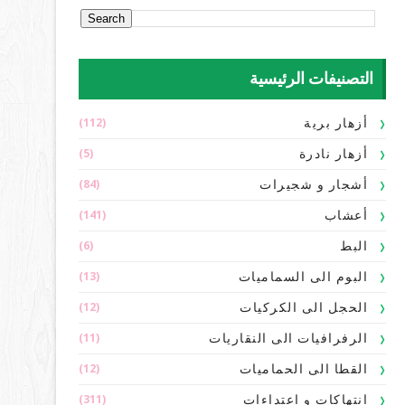
التصنيفات الرئيسية
(112)
أزهار برية
(5)
أزهار نادرة
(84)
أشجار و شجيرات
(141)
أعشاب
(6)
البط
(13)
البوم الى السماميات
(12)
الحجل الى الكركيات
(11)
الرفرافيات الى النقاريات
(12)
القطا الى الحماميات
(311)
انتهاكات و اعتداءات