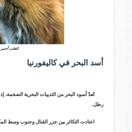
لثعلب أحمر 
أسد البحر في كاليفورنيا
رطل.
اعتادت التكاثر بين جزر القنال وجنوب وسط المكس