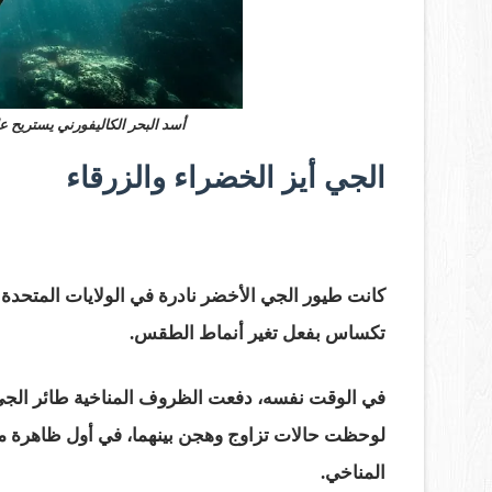
أسد البحر الكاليفورني يستريح 
الجي أيز الخضراء والزرقاء
كانت طيور الجي الأخضر نادرة في الولايات المتحدة
تكساس بفعل تغير أنماط الطقس.
في الوقت نفسه، دفعت الظروف المناخية طائر الجي 
لوحظت حالات تزاوج وهجن بينهما، في أول ظاهرة مو
المناخي.