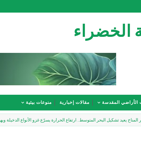
 الخضراء
 الأراضي المقدسة
مقالات إخبارية
منوعات بيئية
يد تشكيل البحر المتوسط.. ارتفاع الحرارة يسرّع غزو الأنواع الدخيلة ويهدد التنوع ال