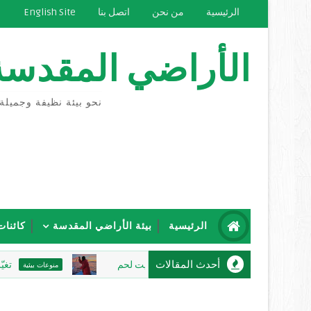
الرئيسية
من نحن
اتصل بنا
English Site
الأراضي المقدسة
نحو بيئة نظيفة وجميلة
الرئيسية
بيئة الأراضي المقدسة
كائنات
أحدث المقالات
تغيّر المناخ يع
منوعات بيئية