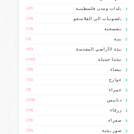
(27)
بلدات ومدن فلسطينية
(19)
بلشونيات الى الفلامنجو
(14)
بنفسجية
(2)
بنية
(62)
بيئة الأراضي المقدسة
(143)
بيئتنا جميلة
(30)
بيضاء
(32)
جوارح
(9)
حمراء
(239)
دبابيس
(10)
زرقاء
(19)
صفراء
(35)
صور بيئية