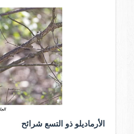
الجا
الأرماديلو ذو التسع شرائح