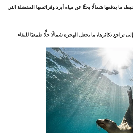
ط، ما يدفعها شمالًا بحثًا عن مياه أبرد وفرائسها المفضلة التي
 تراجع تكاثرها، ما يجعل الهجرة شمالًا حلًّا طبيعيًا للبقاء.