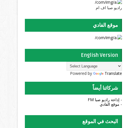
راديو صبا اف ام
موقع الفادي
English Version
Powered by
Translate
شركائنا أيضاً
- إذاعة راديو صبا FM
- موقع الفادي
البحث في الموقع