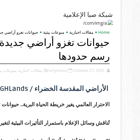
شبكة صبا الإعلامية
Home
مقالات اخبارية
منوعات بيئية
حيوانات تغزو أراضي جدي
حيوانات تغزو أراضي جديدة مع
رسم حدودها
October 27, 2025
Anonymous
,مقالات اخبارية
,منوعات بيئ
الأراضي المقدسة الخضراء / GHLands
الاحترار العالمي يغير خريطة الحياة البرية.. حيوانا
تُناقش وسائل الإعلام باستمرار التأثيرات البيئية لتغير 