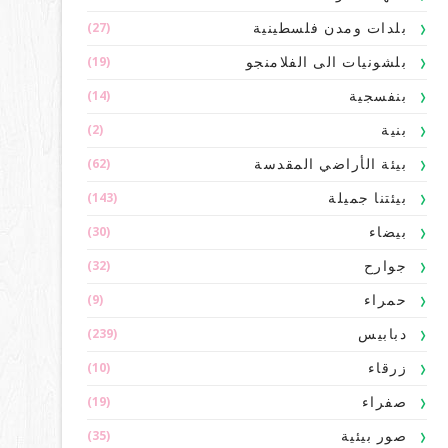
(27)
بلدات ومدن فلسطينية
(19)
بلشونيات الى الفلامنجو
(14)
بنفسجية
(2)
بنية
(62)
بيئة الأراضي المقدسة
(143)
بيئتنا جميلة
(30)
بيضاء
(32)
جوارح
(9)
حمراء
(239)
دبابيس
(10)
زرقاء
(19)
صفراء
(35)
صور بيئية