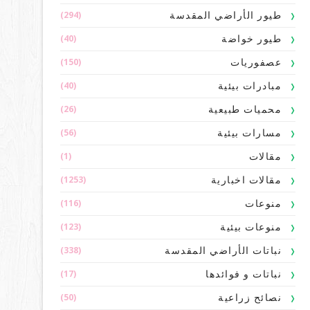
(294)
طيور الأراضي المقدسة
(40)
طيور خواضة
(150)
عصفوريات
(40)
مبادرات بيئية
(26)
محميات طبيعية
(56)
مسارات بيئية
(1)
مقالات
(1253)
مقالات اخبارية
(116)
منوعات
(123)
منوعات بيئية
(338)
نباتات الأراضي المقدسة
(17)
نباتات و فوائدها
(50)
نصائح زراعية