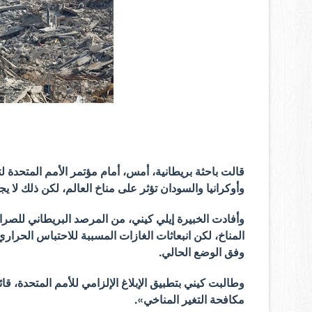
قالت باحثة بريطانية، أمس، أمام مؤتمر الأمم المتحدة ل
وأوكرانيا والسودان تؤثر على مناخ العالم، لكن ذلك لا يجري 
وأفادت الخبيرة إيلي كيني، من المرصد البريطاني للصر
المناخ، لكن انبعاثات الغازات المسببة للاحتباس الحراري
وفق الوضع الحالي.
وطالبت كيني بتطبيق الإبلاغ الإلزامي للأمم المتحدة، قائ
مكافحة التغير المناخي».