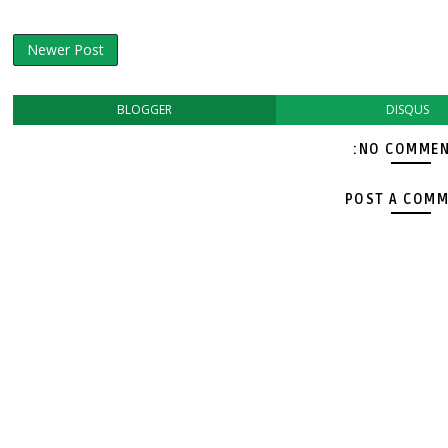
Newer Post
BLOGGER
DISQUS
NO COMMEN
POST A COM