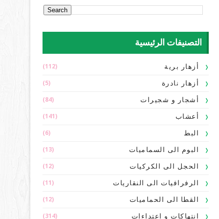
التصنيفات الرئيسية
(112)
أزهار برية
(5)
أزهار نادرة
(84)
أشجار و شجيرات
(141)
أعشاب
(6)
البط
(13)
البوم الى السماميات
(12)
الحجل الى الكركيات
(11)
الرفرافيات الى النقاريات
(12)
القطا الى الحماميات
(314)
انتهاكات و اعتداءات