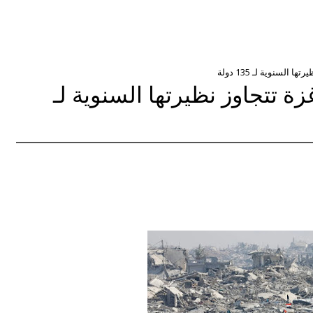
السنوية لـ 135 دولة
زة تتجاوز نظيرتها السنوية لـ