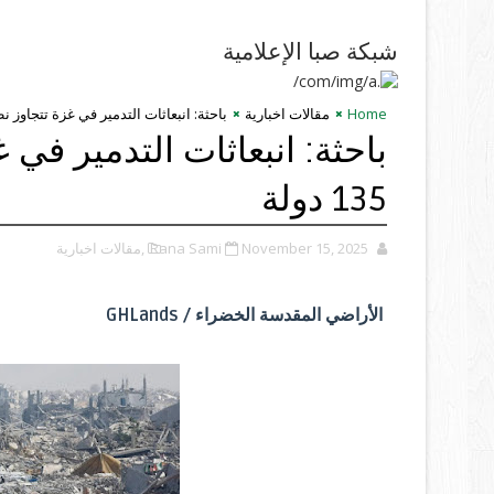
شبكة صبا الإعلامية
Home
مقالات اخبارية
باحثة: انبعاثات التدمير في غزة تتجاوز نظيرتها 
باحثة: انبعاثات التدمير في غ
135 دولة
November 15, 2025
Rana Sami
,مقالات اخبارية
الأراضي المقدسة الخضراء / GHLands