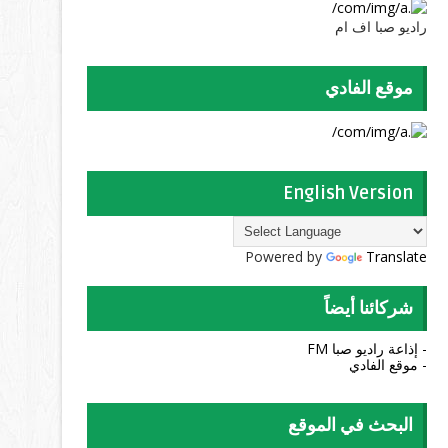
راديو صبا اف ام
موقع الفادي
English Version
Powered by
Translate
شركائنا أيضاً
- إذاعة راديو صبا FM
- موقع الفادي
البحث في الموقع