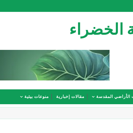
 الخضراء
 الأراضي المقدسة
مقالات إخبارية
منوعات بيئية