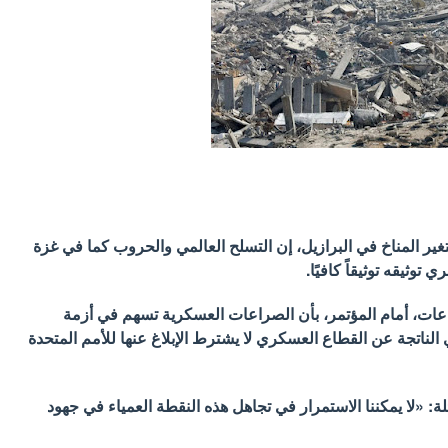
تغير المناخ في البرازيل، إن التسلح العالمي والحروب كما في غزة
توثيقه توثيقاً كافيًا.
اعات، أمام المؤتمر، بأن الصراعات العسكرية تسهم في أزمة
 الناتجة عن القطاع العسكري لا يشترط الإبلاغ عنها للأمم المتحدة
لة: «لا يمكننا الاستمرار في تجاهل هذه النقطة العمياء في جهود