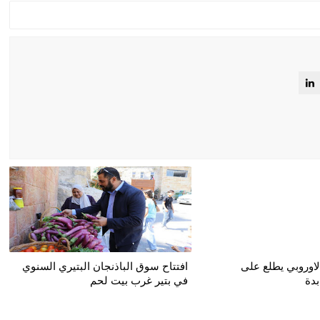
لاوروبي يطلع على
افتتاح سوق الباذنجان البتيري السنوي
بدة
في بتير غرب بيت لحم