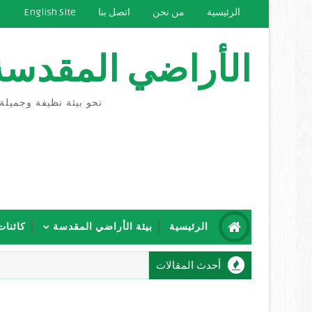
الرئيسية
من نحن
اتصل بنا
English Site
الأراضي المقدسة
نحو بيئة نظيفة وجميلة
الرئيسية
بيئة الأراضي المقدسة
كائنات
أحدث المقالات