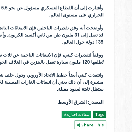
وأ
الحراري على مستوى العالم.
وأوضحت أنه وفق تقديرات الباحثين فإن الانبعاثات النات
قد تصل إلى 31 مليون طن من ثاني أكسيد الكرب
135 دولة حول العالم.
ووفقاً لتقديرات كيني، فإن الانبعاثات الناجمة عن ثلاث 
تُطلقها 120 مليون سيارة تعمل بالبنزين في الغلاف الجوي خلال عام واحد.
وانتقدت كيني أيضاً خطط الاتحاد الأوروبي ودول حلف شم
مشيرة إلى أن ذلك يعني أن انبعاثات الغازات المسببة للا
ستظل ثابتة لعقود مقبلة.
المصدر: الشرق الأوسط
Tags
مقالات اخبارية#
Share This