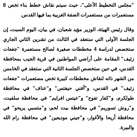
"مجلس التخطيط الأعلى"، حيث سيتم نقاش خطط بناء تخص 8
مستعمرات من مستعمرات الضفة الغربية بما فيها القدس.
وقال رئيس الهيئة، الوزير مؤيد شعبان، في بيان، اليوم السبت، إن
الجلسة الأولى التي ستعقد في الثالث من تشرين الثاني الجاري
ستخصص لدراسة 4 مخططات صغيرة لصالح مستعمرة "جفعات
زئيف" المقامة على أراضي المواطنين في قرية الجيب بمحافظة
القدس، في حين ستخصص الجلسة الثانية التي ستعقد في الخامس
من الشهر ذاته لنقاش مخططات كبيرة تخص مستعمرات "جفعات
زئيف" في القدس، و"أفني حيفتس" و"عناف" في محافظة
طولكرم، و"كفار تفوح" و"عيتس افرايم" في محافظة سلفيت،
و"روش تسوريم" في محافظة بيت لحم، و"متسبي يريحو" في
محافظة أريحا والأغوار، و"جيني موديعين" في محافظة رام الله
والبيرة.