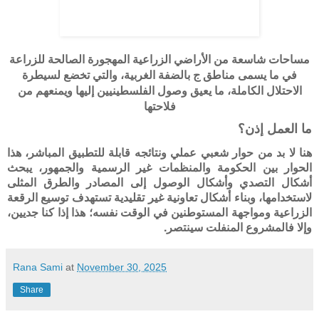
مساحات شاسعة من الأراضي الزراعية المهجورة الصالحة للزراعة
في ما يسمى مناطق ج بالضفة الغربية، والتي تخضع لسيطرة
الاحتلال الكاملة، ما يعيق وصول الفلسطينيين إليها ويمنعهم من
فلاحتها
ما العمل إذن؟
هنا لا بد من حوار شعبي عملي ونتائجه قابلة للتطبيق المباشر، هذا
الحوار بين الحكومة والمنظمات غير الرسمية والجمهور، يبحث
أشكال التصدي وأشكال الوصول إلى المصادر والطرق المثلى
لاستخدامها، وبناء أشكال تعاونية غير تقليدية تستهدف توسيع الرقعة
الزراعية ومواجهة المستوطنين في الوقت نفسه؛ هذا إذا كنا جديين،
وإلا فالمشروع المنفلت سينتصر.
Rana Sami
at
November 30, 2025
Share