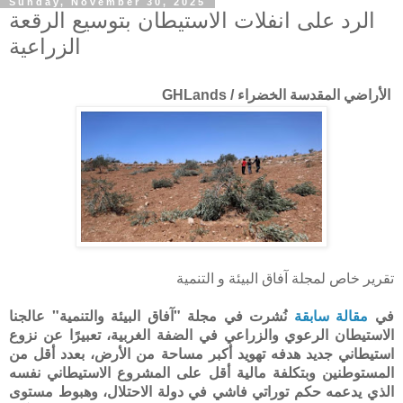
Sunday, November 30, 2025
الرد على انفلات الاستيطان بتوسيع الرقعة
الزراعية
الأراضي المقدسة الخضراء / GHLands
تقرير خاص لمجلة آفاق البيئة و التنمية
في
مقالة سابقة
نُشرت في مجلة "آفاق البيئة والتنمية" عالجنا
الاستيطان الرعوي والزراعي في الضفة الغربية، تعبيرًا عن نزوع
استيطاني جديد هدفه تهويد أكبر مساحة من الأرض، بعدد أقل من
المستوطنين وبتكلفة مالية أقل على المشروع الاستيطاني نفسه
الذي يدعمه حكم توراتي فاشي في دولة الاحتلال، وهبوط مستوى