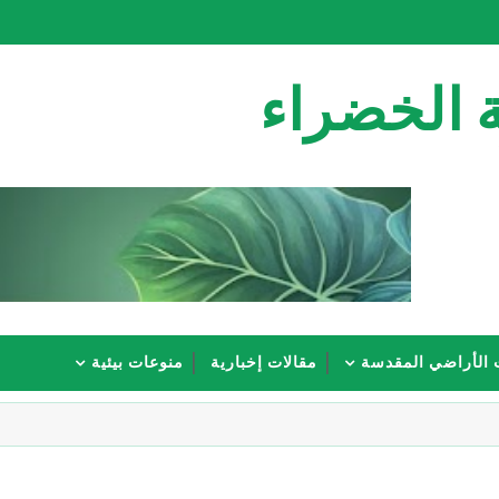
 الخضراء
 الأراضي المقدسة
مقالات إخبارية
منوعات بيئية