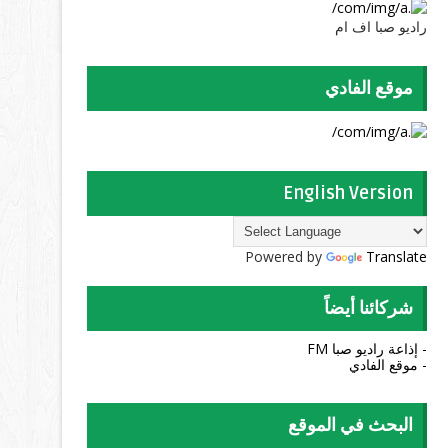
راديو صبا اف ام
موقع الفادي
English Version
Powered by
Translate
شركائنا أيضاً
- إذاعة راديو صبا FM
- موقع الفادي
البحث في الموقع