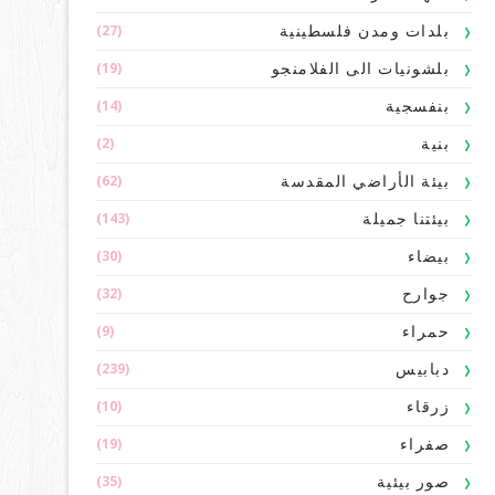
(27)
بلدات ومدن فلسطينية
(19)
بلشونيات الى الفلامنجو
(14)
بنفسجية
(2)
بنية
(62)
بيئة الأراضي المقدسة
(143)
بيئتنا جميلة
(30)
بيضاء
(32)
جوارح
(9)
حمراء
(239)
دبابيس
(10)
زرقاء
(19)
صفراء
(35)
صور بيئية