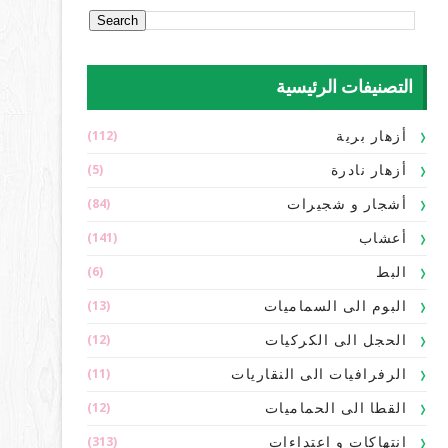
التصنيفات الرئيسية
(112)
أزهار برية
(5)
أزهار نادرة
(84)
أشجار و شجيرات
(141)
أعشاب
(6)
البط
(13)
البوم الى السماميات
(12)
الحجل الى الكركيات
(11)
الرفرافيات الى النقاريات
(12)
القطا الى الحماميات
(313)
انتهاكات و اعتداءات