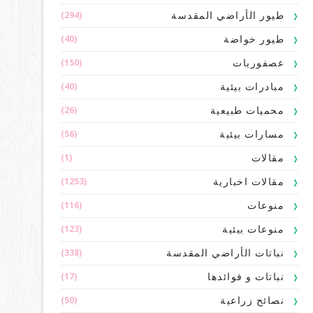
(294)
طيور الأراضي المقدسة
(40)
طيور خواضة
(150)
عصفوريات
(40)
مبادرات بيئية
(26)
محميات طبيعية
(56)
مسارات بيئية
(1)
مقالات
(1253)
مقالات اخبارية
(116)
منوعات
(123)
منوعات بيئية
(338)
نباتات الأراضي المقدسة
(17)
نباتات و فوائدها
(50)
نصائح زراعية