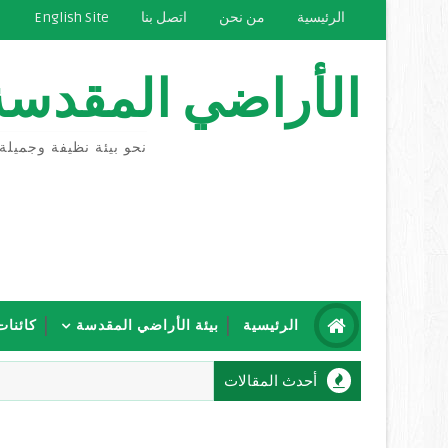
الرئيسية
من نحن
اتصل بنا
English Site
الأراضي المقدسة
نحو بيئة نظيفة وجميلة
الرئيسية
بيئة الأراضي المقدسة
كائنات
أحدث المقالات