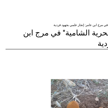
في مرج ابن عامر: إنجاز علمي بجهود فردية
سحرية الشامية" في مرج ابن
دية