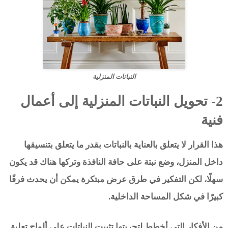
النباتات المنزلية
2- تحويل النباتات المنزلية إلى أعمال
فنية
هذا القرار لا يتعلق بالعناية بالنباتات بقدر ما يتعلق بتنسيقها
داخل المنزل، وضع نبتة على حافة النافذة وتركها هناك قد يكون
سهلًا، لكن التفكير في طرق عرض مبتكرة يمكن أن يحدث فرقًا
كبيرًا في شكل المساحة الداخلية.
من الأفكار التي أخطط لتجربتها تثبيت النباتات على ألواح تعليق