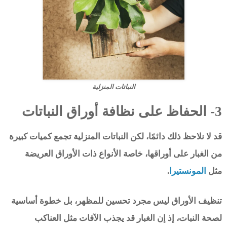
النباتات المنزلية
3- الحفاظ على نظافة أوراق النباتات
قد لا نلاحظ ذلك دائمًا، لكن النباتات المنزلية تجمع كميات كبيرة
من الغبار على أوراقها، خاصة الأنواع ذات الأوراق العريضة
مثل
المونستيرا
.
تنظيف الأوراق ليس مجرد تحسين للمظهر، بل خطوة أساسية
لصحة النبات، إذ إن الغبار قد يجذب الآفات مثل العناكب