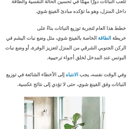
تلعب النباتات دورًا مهمًا في تحسين الحالة النفسية والطاقة
داخل المنزل، وهو ما تؤكده مبادئ الفينغ شوي.
خطط هذا العام لتجربة توزيع النباتات بناءً على
خريطة
الطاقة
الخاصة بالفينج شوي، مثل وضع نبات اليشم في
الركن الجنوبي الشرقي من المنزل لتعزيز الوفرة، أو وضع نبات
البوتس عند المدخل لخلق أجواء ترحيبية.
وفي الوقت نفسه، يجب
الانتباه
إلى الأخطاء الشائعة في توزيع
النباتات وفق الفينغ شوي، حتى لا تؤدي إلى نتائج عكسية.