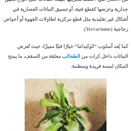
جدارية وعرضها كقطع فنية، أو تنسيق النباتات العصارية في
أشكال غير تقليدية مثل قطع مركزية لطاولات القهوة أو أحواض
زجاجية (Terrariums).
كما يُعد أسلوب “كوكيداما” خيارًا فنيًا مميزًا، حيث تُعرض
النباتات داخل كرات من
الطحالب
معلقة من السقف، ما يمنح
المكان لمسة فريدة ومنظمة.