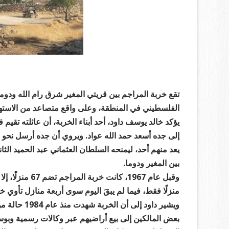
تقع خربة المراجم بين قريتي المغير شرق رام الله ودوم
الفلسطيني في المنطقة، وعلى واقع متصاعد من الاستهدا
يؤكد خالد يوسف داود، أحد أبناء الخربة، أن عائلته تقيم ف
بين المغير ودوما.
منزلًا فقط، فيما لم يبقَ اليوم سوى أربعة منازل تأوي خ
ويشير داود إ
بعض المالكين إلى بيع أراضيهم عبر وكالات رسمية وبوسا