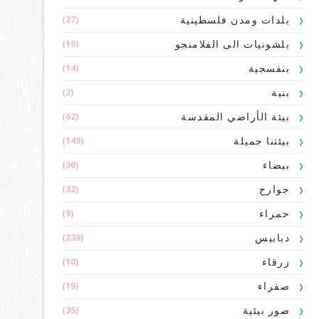
(27)
بلدات ومدن فلسطينية
(19)
بلشونيات الى الفلامنجو
(14)
بنفسجية
(2)
بنية
(62)
بيئة الأراضي المقدسة
(143)
بيئتنا جميلة
(30)
بيضاء
(32)
جوارح
(9)
حمراء
(239)
دبابيس
(10)
زرقاء
(19)
صفراء
(35)
صور بيئية