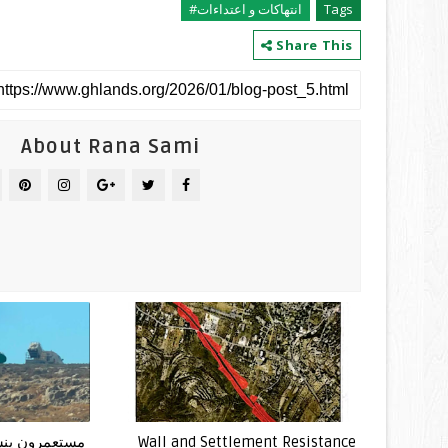
Tags
انتهاكات و اعتداءات#
Share This
About Rana Sami
Wall and Settlement Resistance
مستعمرون ينش