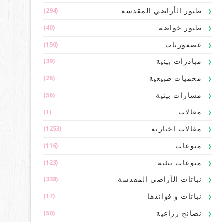
(294)
طيور الأراضي المقدسة
(40)
طيور خواضة
(150)
عصفوريات
(39)
مبادرات بيئية
(26)
محميات طبيعية
(56)
مسارات بيئية
(1)
مقالات
(1253)
مقالات اخبارية
(116)
منوعات
(123)
منوعات بيئية
(338)
نباتات الأراضي المقدسة
(17)
نباتات و فوائدها
(50)
نصائح زراعية