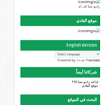
راديو صبا اف ام
موقع الفادي
English Version
Powered by
Translate
شركائنا أيضاً
- إذاعة راديو صبا FM
- موقع الفادي
البحث في الموقع