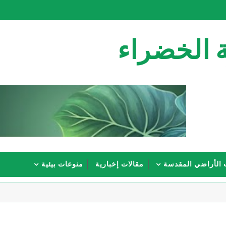
 الخضراء
 الأراضي المقدسة
مقالات إخبارية
منوعات بيئية