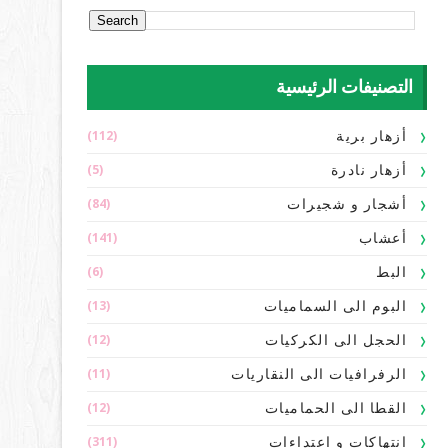
التصنيفات الرئيسية
(112)
أزهار برية
(5)
أزهار نادرة
(84)
أشجار و شجيرات
(141)
أعشاب
(6)
البط
(13)
البوم الى السماميات
(12)
الحجل الى الكركيات
(11)
الرفرافيات الى النقاريات
(12)
القطا الى الحماميات
(311)
انتهاكات و اعتداءات