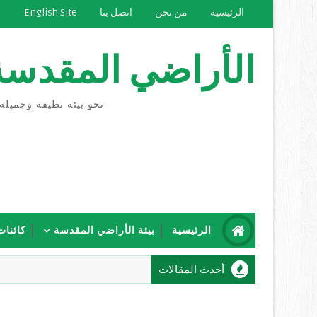
الرئيسية
من نحن
اتصل بنا
English Site
الأراضي المقدسة
نحو بيئة نظيفة وجميلة
الرئيسية
بيئة الأراضي المقدسة
كائنات
أحدث المقالات