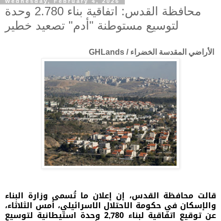
Wednesday, February 4, 2026
محافظة القدس: اتفاقية بناء 2.780 وحدة
لتوسيع مستوطنة "أدم" تصعيد خطير
الأراضي المقدسة الخضراء / GHLands
قالت محافظة القدس، إن إعلان ما تُسمى وزارة البناء
والإسكان في حكومة الاحتلال الاسرائيلي، أمس الثلاثاء،
عن توقيع اتفاقية لبناء 2,780 وحدة استيطانية لتوسيع