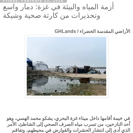
Friday, February 13, 2026
أزمة المياه والبيئة في غزة: دمار واسع
وتحذيرات من كارثة صحية وشيكة
الأراضي المقدسة الخضراء / GHLands
في خيمة أقامها داخل ميناء غزة البحري، يشكو محمد الهسي، وهو
أحد النازحين، من تسرب مياه الصرف الصحي إلى الشاطئ، الأمر
الذي أدى إلى انتشار الحشرات والقوارض في محيطهم، وتفاقم