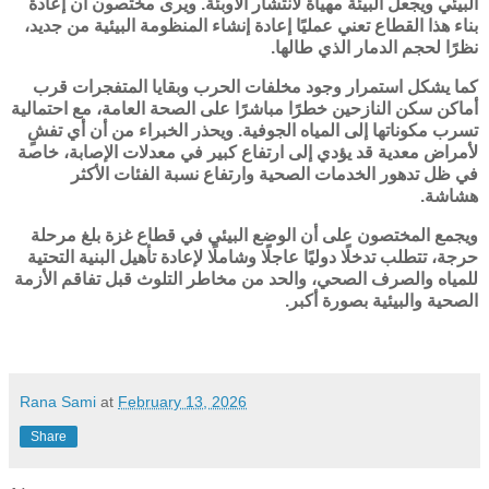
البيئي ويجعل البيئة مهيأة لانتشار الأوبئة. ويرى مختصون أن إعادة
بناء هذا القطاع تعني عمليًا إعادة إنشاء المنظومة البيئية من جديد،
نظرًا لحجم الدمار الذي طالها.
كما يشكل استمرار وجود مخلفات الحرب وبقايا المتفجرات قرب
أماكن سكن النازحين خطرًا مباشرًا على الصحة العامة، مع احتمالية
تسرب مكوناتها إلى المياه الجوفية. ويحذر الخبراء من أن أي تفشٍ
لأمراض معدية قد يؤدي إلى ارتفاع كبير في معدلات الإصابة، خاصة
في ظل تدهور الخدمات الصحية وارتفاع نسبة الفئات الأكثر
هشاشة.
ويجمع المختصون على أن الوضع البيئي في قطاع غزة بلغ مرحلة
حرجة، تتطلب تدخلًا دوليًا عاجلًا وشاملًا لإعادة تأهيل البنية التحتية
للمياه والصرف الصحي، والحد من مخاطر التلوث قبل تفاقم الأزمة
الصحية والبيئية بصورة أكبر.
Rana Sami
at
February 13, 2026
Share